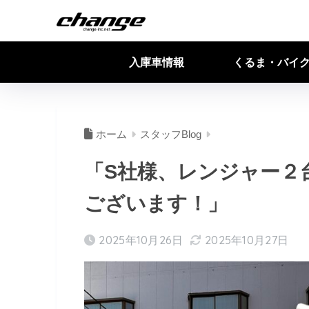
入庫車情報
くるま・バイ
ホーム
スタッフBlog
「S社様、レンジャー２
ございます！」
2025年10月26日
2025年10月27日