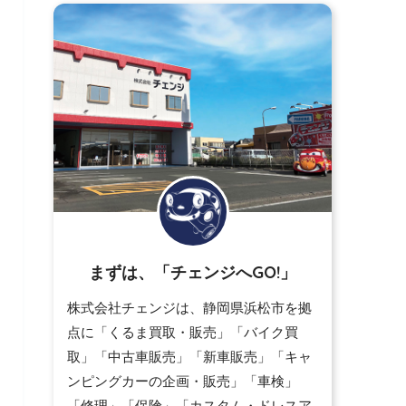
まずは、「チェンジへGO!」
株式会社チェンジは、静岡県浜松市を拠
点に「くるま買取・販売」「バイク買
取」「中古車販売」「新車販売」「キャ
ンピングカーの企画・販売」「車検」
「修理」「保険」「カスタム・ドレスア