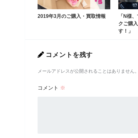
2019年3月のご購入・買取情報
「N様、
クご購入
す！」
コメントを残す
メールアドレスが公開されることはありません
コメント
※