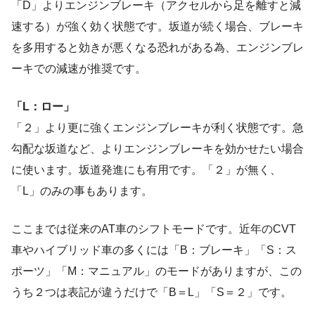
「D」よりエンジンブレーキ（アクセルから足を離すと減
速する）が強く効く状態です。坂道が続く場合、ブレーキ
を多用すると効きが悪くなる恐れがある為、エンジンブレ
ーキでの減速が推奨です。
「L：ロー」
「２」より更に強くエンジンブレーキが利く状態です。急
勾配な坂道など、よりエンジンブレーキを効かせたい場合
に使います。坂道発進にも有用です。「２」が無く、
「L」のみの事もあります。
ここまでは従来のAT車のシフトモードです。近年のCVT
車やハイブリッド車の多くには「B：ブレーキ」「S：ス
ポーツ」「M：マニュアル」のモードがありますが、この
うち２つは表記が違うだけで「B＝L」「S＝２」です。