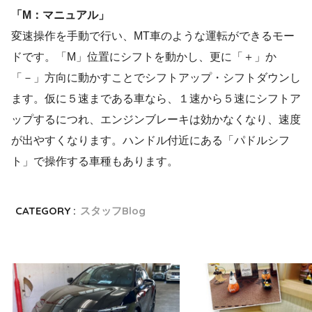
「M：マニュアル」
変速操作を手動で行い、MT車のような運転ができるモー
ドです。「M」位置にシフトを動かし、更に「＋」か
「－」方向に動かすことでシフトアップ・シフトダウンし
ます。仮に５速まである車なら、１速から５速にシフトア
ップするにつれ、エンジンブレーキは効かなくなり、速度
が出やすくなります。ハンドル付近にある「パドルシフ
ト」で操作する車種もあります。
CATEGORY :
スタッフBlog