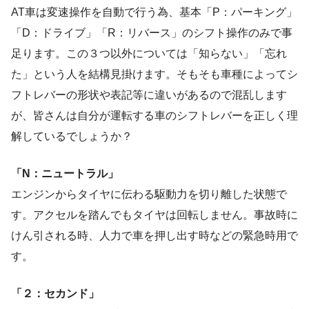
AT車は変速操作を自動で行う為、基本「P：パーキング」
「D：ドライブ」「R：リバース」のシフト操作のみで事
足ります。この３つ以外については「知らない」「忘れ
た」という人を結構見掛けます。そもそも車種によってシ
フトレバーの形状や表記等に違いがあるので混乱します
が、皆さんは自分が運転する車のシフトレバーを正しく理
解しているでしょうか？
「N：ニュートラル」
エンジンからタイヤに伝わる駆動力を切り離した状態で
す。アクセルを踏んでもタイヤは回転しません。事故時に
けん引される時、人力で車を押し出す時などの緊急時用で
す。
「２：セカンド」