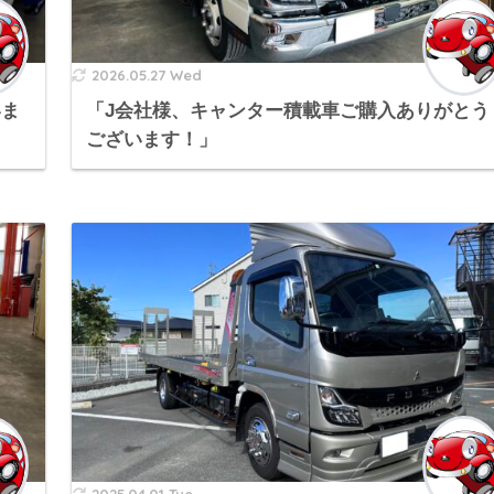
2026.05.27 Wed
いま
「J会社様、キャンター積載車ご購入ありがとう
ございます！」