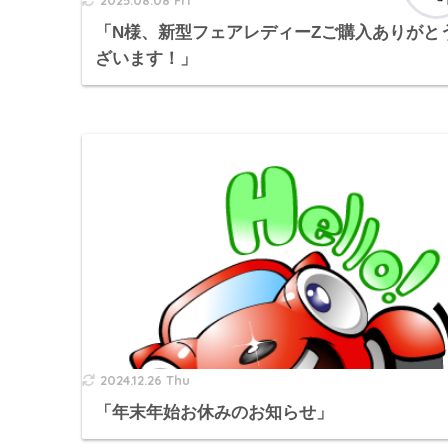
2025.08.08 Fri
「N様、新型フェアレディーZご購入ありがと
ざいます！」
2024.12.26 Thu
「年末年始お休みのお知らせ」