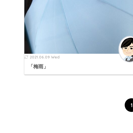
2021.06.09 Wed
「梅雨」
1