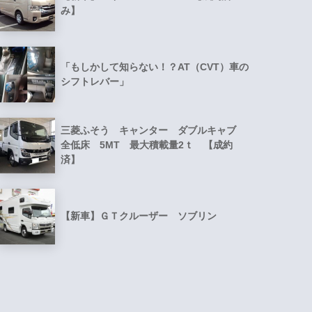
み】
「もしかして知らない！？AT（CVT）車の
シフトレバー」
三菱ふそう キャンター ダブルキャブ
全低床 5MT 最大積載量2ｔ 【成約
済】
【新車】ＧＴクルーザー ソブリン