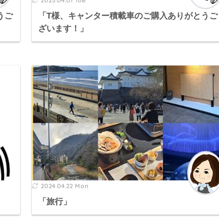
2025.04.01 Tue
うご
「T様、キャンター積載車のご購入ありがとうご
ざいます！」
2024.04.22 Mon
「旅行」