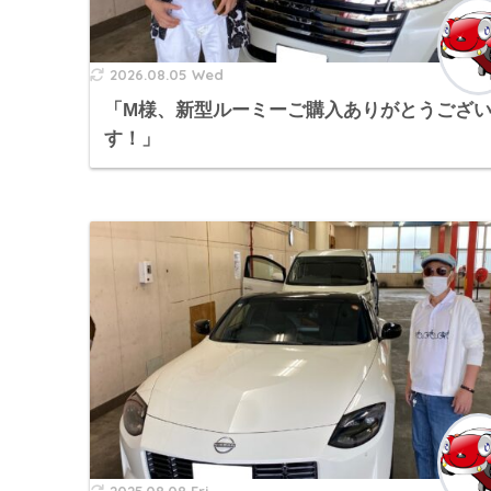
2026.08.05 Wed
「M様、新型ルーミーご購入ありがとうござ
す！」