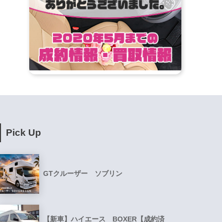
Pick Up
GTクルーザー ソブリン
【新車】ハイエース BOXER【成約済