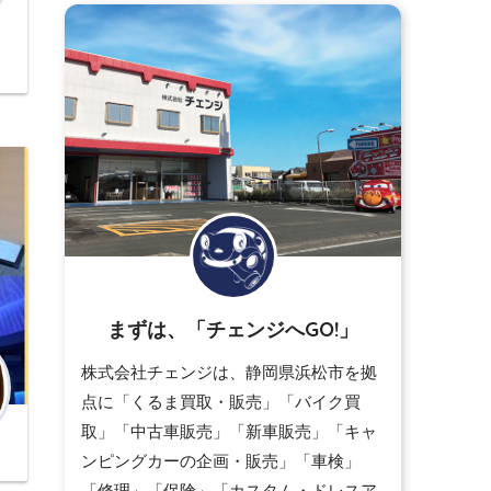
まずは、「チェンジへGO!」
株式会社チェンジは、静岡県浜松市を拠
点に「くるま買取・販売」「バイク買
取」「中古車販売」「新車販売」「キャ
ンピングカーの企画・販売」「車検」
「修理」「保険」「カスタム・ドレスア