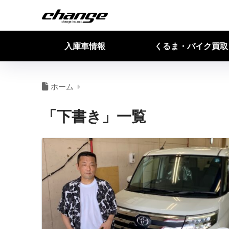
入庫車情報
くるま・バイク買取
ホーム
「下書き」一覧