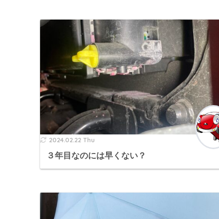
2024.02.22 Thu
３年目なのには早くない？