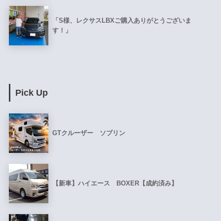
「S様、レクサスLBXご購入ありがとうございま
す！」
Pick Up
GTクルーザー ソブリン
【新車】ハイエース BOXER【成約済み】