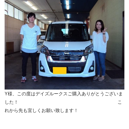
Y様、この度はデイズルークスご購入ありがとうございま
した！ こ
れから先も宜しくお願い致します！