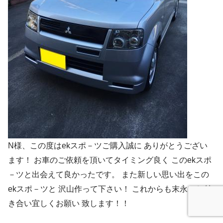
N様、この度はekスポ－ツご購入誠に ありがとうござい
ます！ お車のご依頼を頂いてタイミング良く このekスポ
－ツと出会えて良かったです。 また新しい思い出をこの
ekスポ－ツと 沢山作って下さい！ これからも末永いお付
き合い宜しくお願い 致します！！