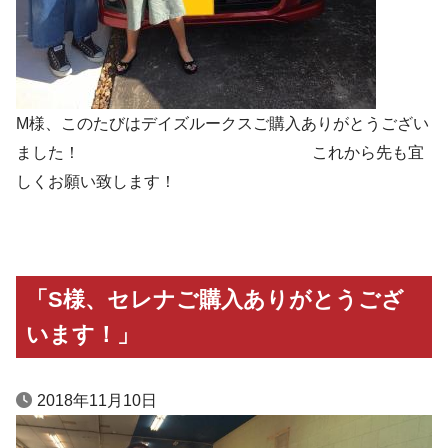
M様、このたびはデイズルークスご購入ありがとうござい
ました！ これから先も宜
しくお願い致します！
「S様、セレナご購入ありがとうござ
います！」
2018年11月10日