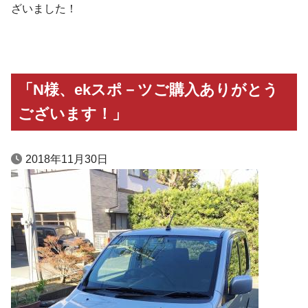
ざいました！
「N様、ekスポ－ツご購入ありがとう
ございます！」
2018年11月30日