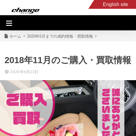
English site
入庫車情報
くるま・バイク買取
キャンピングカー
スタッフB
ホーム
2020年5月までの成約情報・買取情報
2018年11月のご購入・買取情報
2020年6月22日