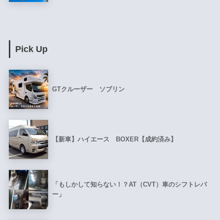
Pick Up
GTクルーザー ソブリン
【新車】ハイエース BOXER【成約済み】
「もしかして知らない！？AT（CVT）車のシフトレバ
ー」