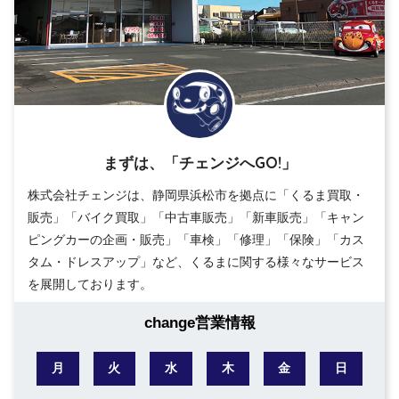
まずは、「チェンジへGO!」
株式会社チェンジは、静岡県浜松市を拠点に「くるま買取・
販売」「バイク買取」「中古車販売」「新車販売」「キャン
ピングカーの企画・販売」「車検」「修理」「保険」「カス
タム・ドレスアップ」など、くるまに関する様々なサービス
を展開しております。
change営業情報
月
火
水
木
金
日