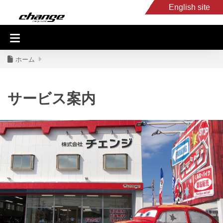
English site
入庫車情報
くるま・バイク買取
キャンピングカー
スタッフB
ホーム
サービス案内