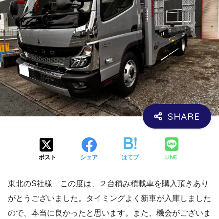
LINE
ポスト
シェア
はてブ
東北のS社様 この度は、２台積み積載車を購入頂きあり
がとうございました。タイミングよく新車が入庫しました
ので、本当に良かったと思います。また、機会がございま