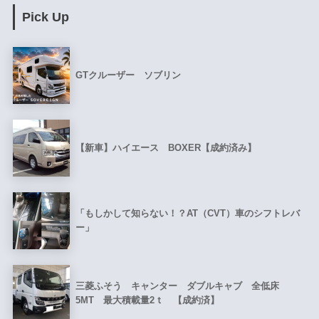
Pick Up
GTクルーザー ソブリン
【新車】ハイエース BOXER【成約済み】
「もしかして知らない！？AT（CVT）車のシフトレバ
ー」
三菱ふそう キャンター ダブルキャブ 全低床
5MT 最大積載量2ｔ 【成約済】