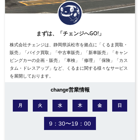
まずは、「チェンジへGO!」
株式会社チェンジは、静岡県浜松市を拠点に「くるま買取・
販売」「バイク買取」「中古車販売」「新車販売」「キャン
ピングカーの企画・販売」「車検」「修理」「保険」「カス
タム・ドレスアップ」など、くるまに関する様々なサービス
を展開しております。
change営業情報
月
火
水
木
金
日
9：30〜19：00