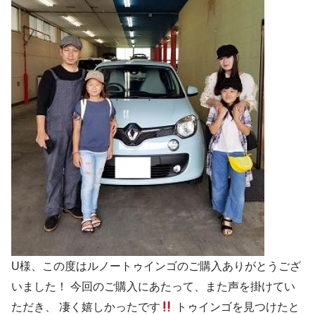
U様、この度はルノートゥインゴのご購入ありがとうござ
いました！ 今回のご購入にあたって、また声を掛けてい
ただき、 凄く嬉しかったです
トゥインゴを見つけたと