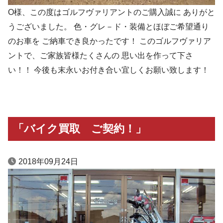
O様、この度はゴルフヴァリアントのご購入誠に ありがと
うございました。 色・グレ－ド・装備とほぼご希望通り
のお車を ご納車でき良かったです！ このゴルフヴァリア
ントで、ご家族皆様たくさんの 思い出を作って下さ
い！！ 今後も末永いお付き合い宜しくお願い致します！
「バイク買取 ご契約！」
2018年09月24日