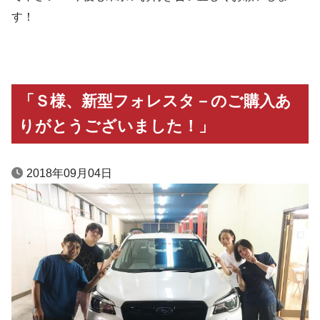
す！
「Ｓ様、新型フォレスタ－のご購入あ
りがとうございました！」
2018年09月04日