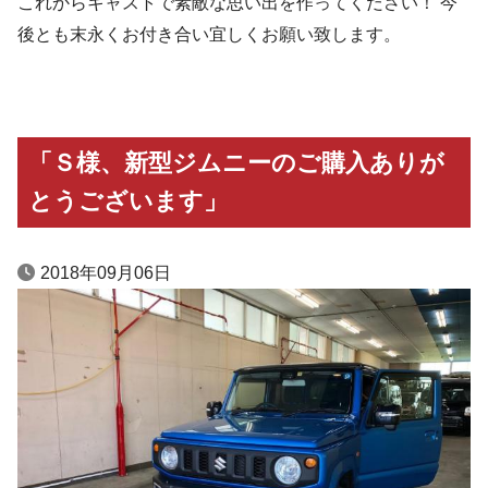
これからキャストで素敵な思い出を作ってください！ 今
後とも末永くお付き合い宜しくお願い致します。
「Ｓ様、新型ジムニーのご購入ありが
とうございます」
2018年09月06日