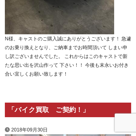
N様、キャストのご購入誠にありがとうございます！ 急遽
のお乗り換えとなり、ご納車までお時間頂いて しまい申
し訳ございませんでした。 これからはこのキャストで新
たな思い出を沢山作って 下さい！！ 今後も末永いお付き
合い宜しくお願い致します！
「バイク買取 ご契約！」
2018年09月30日