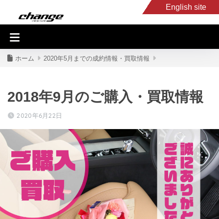
English site
入庫車情報
くるま・バイク買取
キャンピングカー
スタッフB
ホーム
2020年5月までの成約情報・買取情報
2018年9月のご購入・買取情報
2020年6月22日