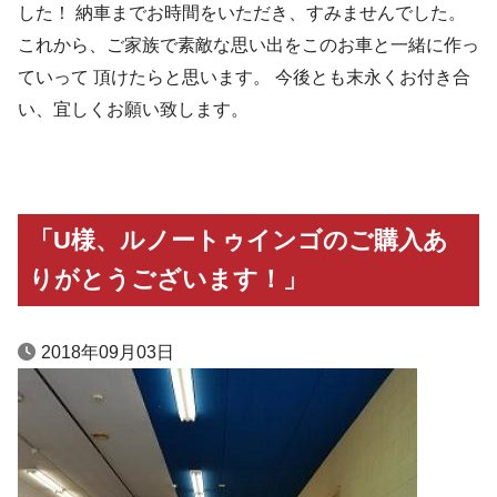
した！ 納車までお時間をいただき、すみませんでした。
これから、ご家族で素敵な思い出をこのお車と一緒に作っ
ていって 頂けたらと思います。 今後とも末永くお付き合
い、宜しくお願い致します。
「U様、ルノートゥインゴのご購入あ
りがとうございます！」
2018年09月03日