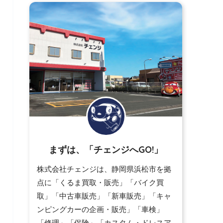
まずは、「チェンジへGO!」
株式会社チェンジは、静岡県浜松市を拠
点に「くるま買取・販売」「バイク買
取」「中古車販売」「新車販売」「キャ
ンピングカーの企画・販売」「車検」
「修理」「保険」「カスタム・ドレスア