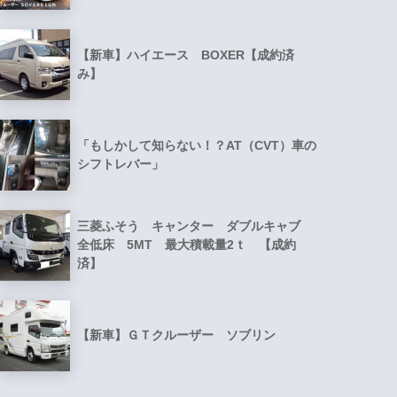
【新車】ハイエース BOXER【成約済
み】
「もしかして知らない！？AT（CVT）車の
シフトレバー」
三菱ふそう キャンター ダブルキャブ
全低床 5MT 最大積載量2ｔ 【成約
済】
【新車】ＧＴクルーザー ソブリン