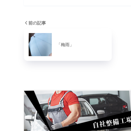
前の記事
「梅雨」