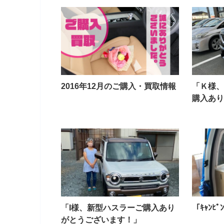
2016年12月のご購入・買取情報
「Ｋ様、
購入あり
「I様、新型ハスラーご購入あり
「ｷｬﾝﾋ
がとうございます！」