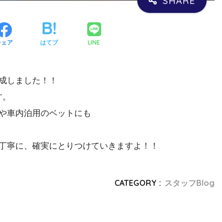
LINE
シェア
はてブ
成しました！！
す。
や車内泊用のベットにも
丁寧に、確実にとりつけていきますよ！！
CATEGORY :
スタッフBlog