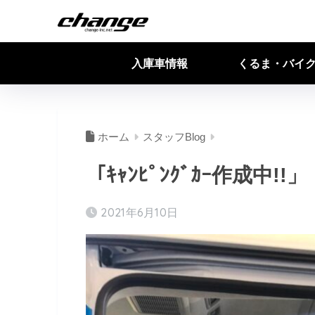
入庫車情報
くるま・バイ
ホーム
スタッフBlog
「ｷｬﾝﾋﾟﾝｸﾞｶｰ作成中!!」
2021年6月10日