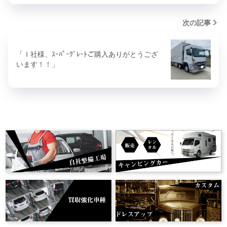
次の記事
「Ｉ社様、ｽｰﾊﾟｰｸﾞﾚｰﾄご購入ありがとうござ
います！！」