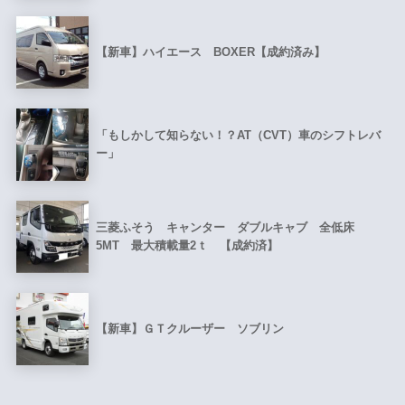
【新車】ハイエース BOXER【成約済み】
「もしかして知らない！？AT（CVT）車のシフトレバ
ー」
三菱ふそう キャンター ダブルキャブ 全低床
5MT 最大積載量2ｔ 【成約済】
【新車】ＧＴクルーザー ソブリン