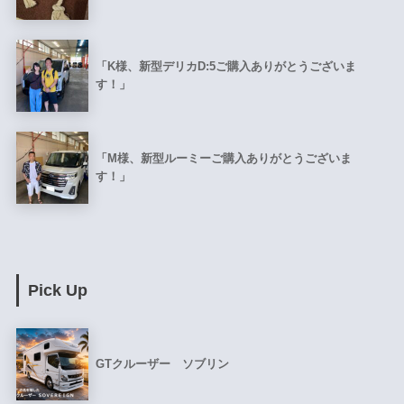
「K様、新型デリカD:5ご購入ありがとうございま
す！」
「M様、新型ルーミーご購入ありがとうございま
す！」
Pick Up
GTクルーザー ソブリン