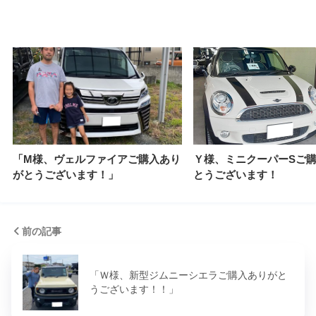
「M様、ヴェルファイアご購入あり
Ｙ様、ミニクーパーSご
がとうございます！」
とうございます！
前の記事
「Ｗ様、新型ジムニーシエラご購入ありがと
うございます！！」