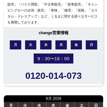
販売」「バイク買取」「中古車販売」「新車販売」「キャン
ピングカーの企画・販売」「車検」「修理」「保険」「カス
タム・ドレスアップ」など、くるまに関する様々なサービス
を展開しております。
change営業情報
月
火
水
木
金
日
9：30〜19：00
0120-014-073
8月 2026
月
火
水
木
金
土
日