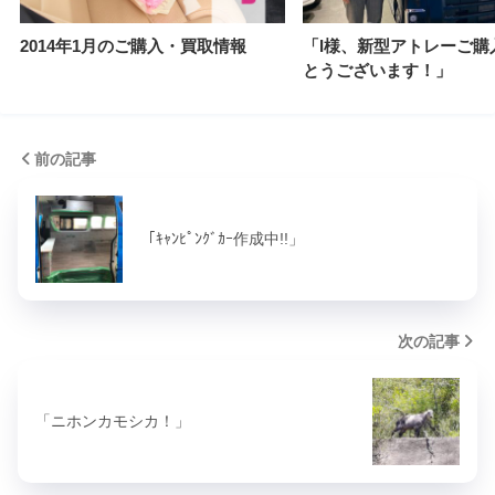
2014年1月のご購入・買取情報
「I様、新型アトレーご購
とうございます！」
前の記事
「ｷｬﾝﾋﾟﾝｸﾞｶｰ作成中!!」
次の記事
「ニホンカモシカ！」