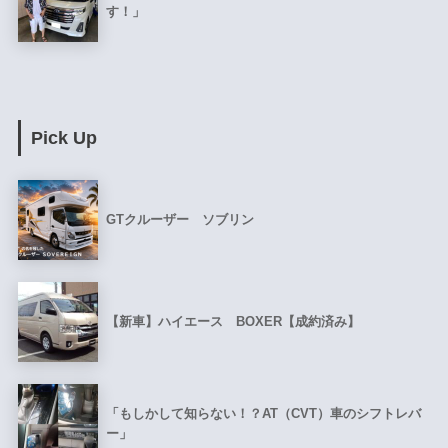
す！」
Pick Up
GTクルーザー ソブリン
【新車】ハイエース BOXER【成約済み】
「もしかして知らない！？AT（CVT）車のシフトレバ
ー」