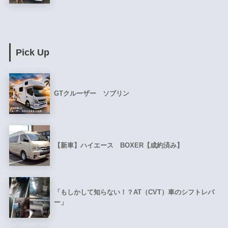
Pick Up
GTクルーザー ソブリン
【新車】ハイエース BOXER【成約済み】
「もしかして知らない！？AT（CVT）車のシフトレバ
ー」