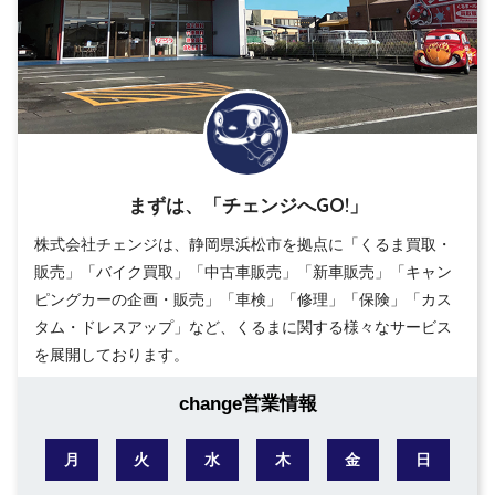
まずは、「チェンジへGO!」
株式会社チェンジは、静岡県浜松市を拠点に「くるま買取・
販売」「バイク買取」「中古車販売」「新車販売」「キャン
ピングカーの企画・販売」「車検」「修理」「保険」「カス
タム・ドレスアップ」など、くるまに関する様々なサービス
を展開しております。
change営業情報
月
火
水
木
金
日