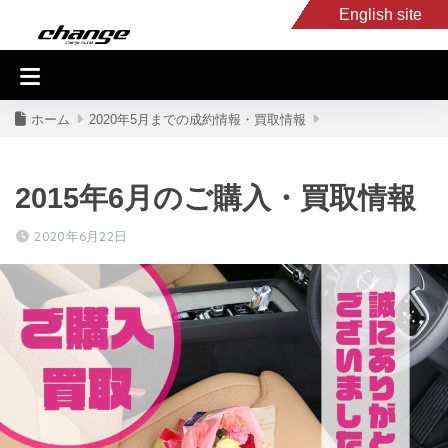
English site
入庫車情報
くるま・バイク買取
キャンピングカー
スタッフB
ホーム
2020年5月までの成約情報・買取情報
2015年6月のご購入・買取情報
2020年6月22日