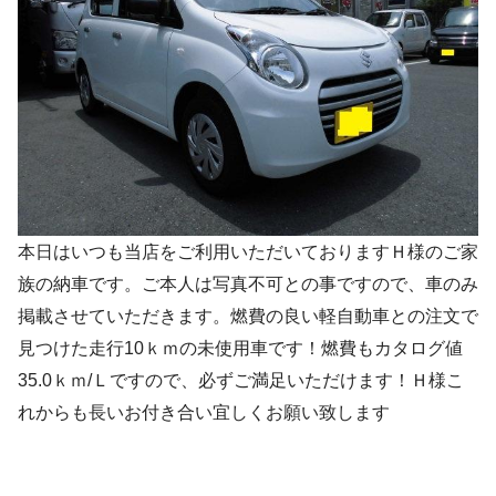
本日はいつも当店をご利用いただいておりますＨ様のご家
族の納車です。ご本人は写真不可との事ですので、車のみ
掲載させていただきます。燃費の良い軽自動車との注文で
見つけた走行10ｋｍの未使用車です！燃費もカタログ値
35.0ｋｍ/Ｌですので、必ずご満足いただけます！Ｈ様こ
れからも長いお付き合い宜しくお願い致します