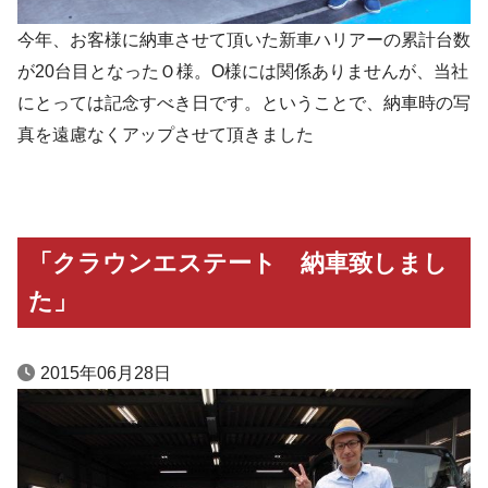
今年、お客様に納車させて頂いた新車ハリアーの累計台数
が20台目となったＯ様。O様には関係ありませんが、当社
にとっては記念すべき日です。ということで、納車時の写
真を遠慮なくアップさせて頂きました
「クラウンエステート 納車致しまし
た」
2015年06月28日