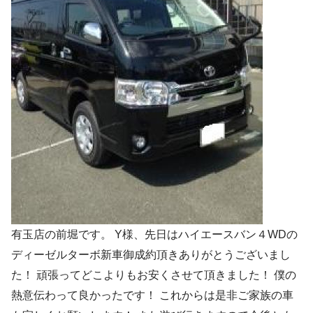
有玉店の前堀です。 Y様、先日はハイエースバン４WDの
ディーゼルターボ新車御成約頂きありがとうございまし
た！ 頑張ってどこよりもお安くさせて頂きました！ 僕の
熱意伝わって良かったです！ これからは是非ご家族の車