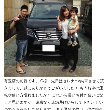
有玉店の前堀です。 O様、先日はセレナHV納車させて頂
きまして、誠にありがとうございました！ もうお車の運
転や使い方慣れましたか？ これから長いお付き合いにな
ると思いますが、遠慮なく店舗遊びいらして下さい！ い
つでもお待ちしております！ あと緊急の際は、僕の携帯