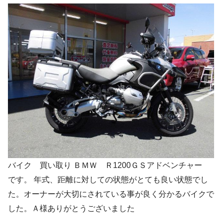
バイク 買い取り ＢＭＷ Ｒ1200ＧＳアドベンチャー
です。 年式、距離に対しての状態がとても良い状態でし
た。オーナーが大切にされている事が良く分かるバイクで
した。Ａ様ありがとうございました