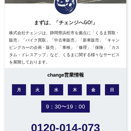
まずは、「チェンジへGO!」
株式会社チェンジは、静岡県浜松市を拠点に「くるま買取・
販売」「バイク買取」「中古車販売」「新車販売」「キャン
ピングカーの企画・販売」「車検」「修理」「保険」「カス
タム・ドレスアップ」など、くるまに関する様々なサービス
を展開しております。
change営業情報
月
火
水
木
金
日
9：30〜19：00
0120-014-073