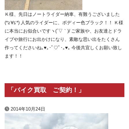
Ｋ様、先日はノートライダー納車、有難うございました
(*≧∀≦*) 人気のライダーに、ボディー色ブラック！！ Ｋ様
に本当にお似合いですヽ(´▽｀)/ ご家族や、お友達とドラ
イブや旅行にお出かけになり、素敵な思い出をたくさん
作ってくださいね｡♥｡･ﾟ♡ﾟ･｡♥｡ 今後共宜しくお願い致し
ます！！
「バイク買取 ご契約！」
2014年10月24日