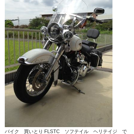
バイク 買いとり FLSTC ソフテイル ヘリテイジ で