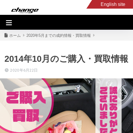
English site
入庫車情報
くるま・バイク買取
キャンピングカー
スタッフB
ホーム
2020年5月までの成約情報・買取情報
2014年10月のご購入・買取情報
2020年6月22日