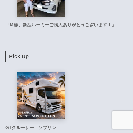
「M様、新型ルーミーご購入ありがとうございます！」
Pick Up
GTクルーザー ソブリン