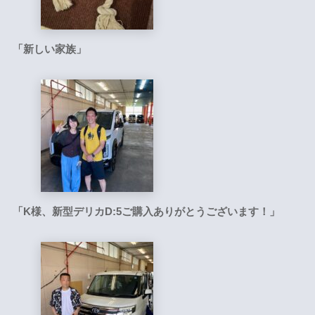
「新しい家族」
「K様、新型デリカD:5ご購入ありがとうございます！」