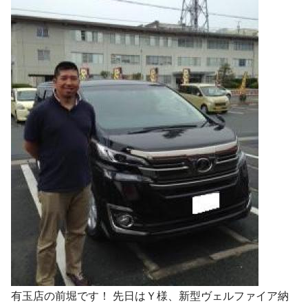
有玉店の前堀です！ 先日はＹ様、新型ヴェルファイア納