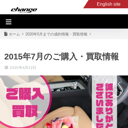
English site
入庫車情報
くるま・バイク買取
キャンピングカー
スタッフB
ホーム
2020年5月までの成約情報・買取情報
2015年7月のご購入・買取情報
2020年6月22日