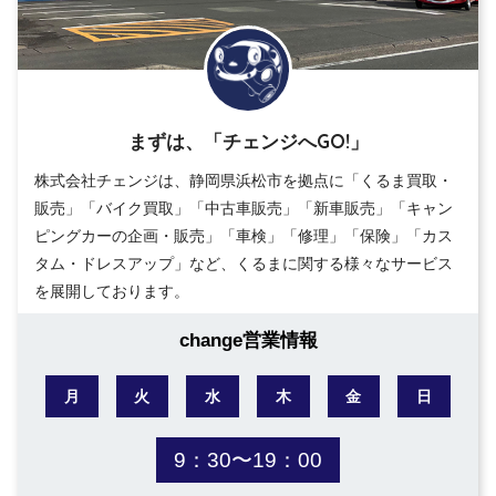
まずは、「チェンジへGO!」
株式会社チェンジは、静岡県浜松市を拠点に「くるま買取・
販売」「バイク買取」「中古車販売」「新車販売」「キャン
ピングカーの企画・販売」「車検」「修理」「保険」「カス
タム・ドレスアップ」など、くるまに関する様々なサービス
を展開しております。
change営業情報
月
火
水
木
金
日
9：30〜19：00