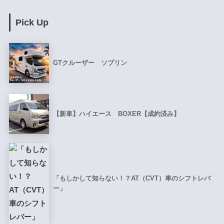
Pick Up
GTクルーザー ソブリン
【新車】ハイエース BOXER【成約済み】
「もしかして知らない！？AT（CVT）車のシフトレバ
ー」