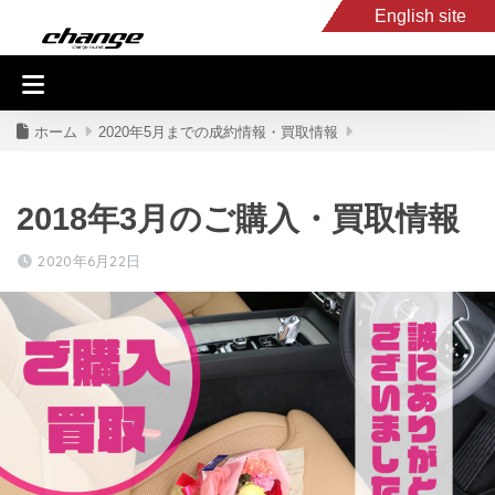
English site
入庫車情報
くるま・バイク買取
キャンピングカー
スタッフB
ホーム
2020年5月までの成約情報・買取情報
2018年3月のご購入・買取情報
2020年6月22日