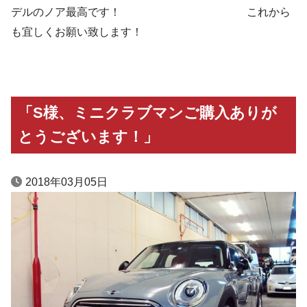
デルのノア最高です！ これから
も宜しくお願い致します！
「S様、ミニクラブマンご購入ありが
とうございます！」
2018年03月05日