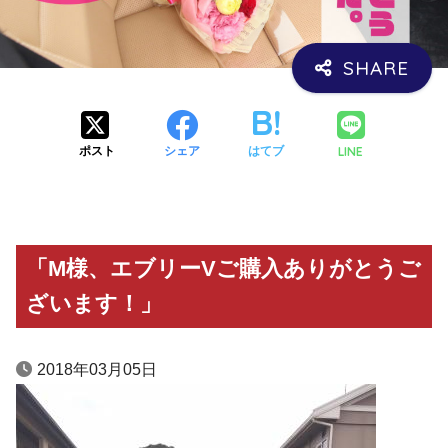
LINE
ポスト
シェア
はてブ
「M様、エブリーVご購入ありがとうご
ざいます！」
2018年03月05日