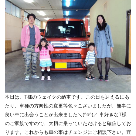
本日は、T様のウェイクの納車です。この日を迎えるにあ
たり、車種の方向性の変更等色々ございましたが、無事に
良い車に出会うことが出来ました＼(^o^)／ 車好きなT様
のご家族ですので、大切に乗っていただけると確信してお
ります。これからも車の事はチェンジにご相談下さい。宜