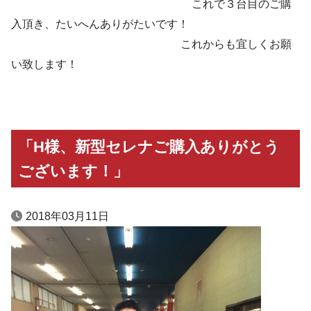
これで３台目のご購
入頂き、たいへんありがたいです！
これからも宜しくお願
い致します！
「H様、新型セレナご購入ありがとう
ございます！」
2018年03月11日