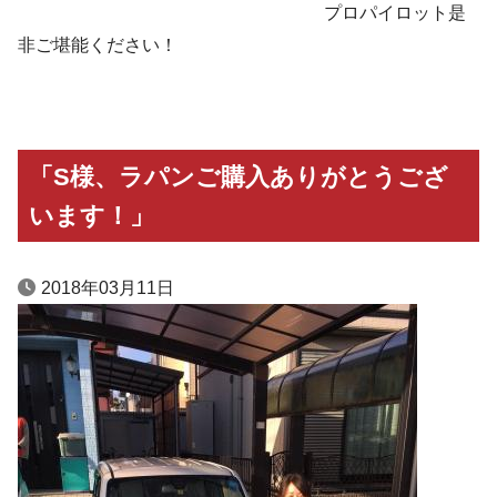
プロパイロット是
非ご堪能ください！
「S様、ラパンご購入ありがとうござ
います！」
2018年03月11日