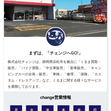
まずは、「チェンジへGO!」
株式会社チェンジは、静岡県浜松市を拠点に「くるま買取・
販売」「バイク買取」「中古車販売」「新車販売」「キャン
ピングカーの企画・販売」「車検」「修理」「保険」「カス
タム・ドレスアップ」など、くるまに関する様々なサービス
を展開しております。
change営業情報
月
火
水
木
金
日