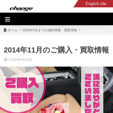
English site
入庫車情報
くるま・バイク買取
キャンピングカー
スタッフB
ホーム
2020年5月までの成約情報・買取情報
2014年11月のご購入・買取情報
2020年6月22日