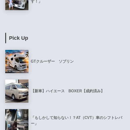
す！」
Pick Up
GTクルーザー ソブリン
【新車】ハイエース BOXER【成約済み】
「もしかして知らない！？AT（CVT）車のシフトレバ
ー」