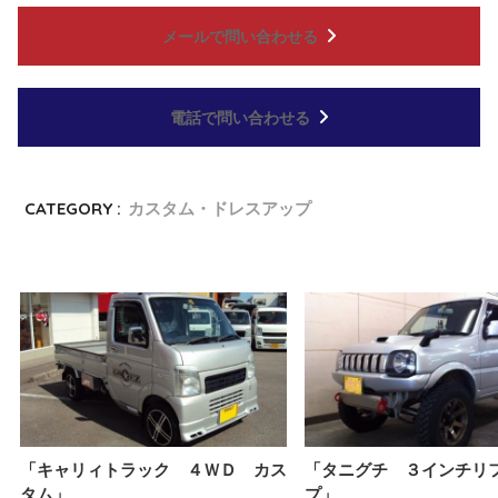
メールで問い合わせる
電話で問い合わせる
CATEGORY :
カスタム・ドレスアップ
「キャリィトラック ４ＷＤ カス
「タニグチ ３インチリ
タム」
プ」