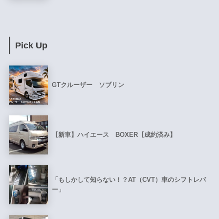
Pick Up
GTクルーザー ソブリン
【新車】ハイエース BOXER【成約済み】
「もしかして知らない！？AT（CVT）車のシフトレバ
ー」