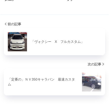
前の記事
「ヴォクシー X フルカスタム」
次の記事
「定番の」ＮＶ350キャラバン 最速カスタ
ム