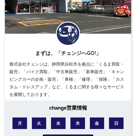
まずは、「チェンジへGO!」
株式会社チェンジは、静岡県浜松市を拠点に「くるま買取・
販売」「バイク買取」「中古車販売」「新車販売」「キャン
ピングカーの企画・販売」「車検」「修理」「保険」「カス
タム・ドレスアップ」など、くるまに関する様々なサービス
を展開しております。
change営業情報
月
火
水
木
金
日