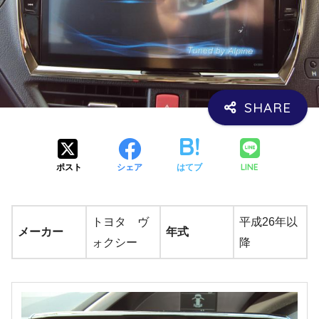
LINE
ポスト
シェア
はてブ
トヨタ ヴ
平成26年以
メーカー
年式
ォクシー
降