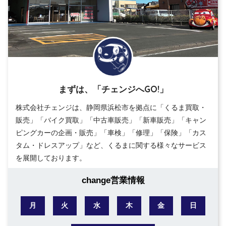
まずは、「チェンジへGO!」
株式会社チェンジは、静岡県浜松市を拠点に「くるま買取・
販売」「バイク買取」「中古車販売」「新車販売」「キャン
ピングカーの企画・販売」「車検」「修理」「保険」「カス
タム・ドレスアップ」など、くるまに関する様々なサービス
を展開しております。
change営業情報
月
火
水
木
金
日