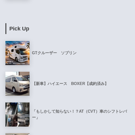
Pick Up
GTクルーザー ソブリン
【新車】ハイエース BOXER【成約済み】
「もしかして知らない！？AT（CVT）車のシフトレバ
ー」