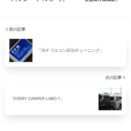
前の記事
「IS-F フルコンECUチューニング」
次の記事
「EVERY CANPER LABO !!」