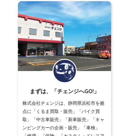
まずは、「チェンジへGO!」
株式会社チェンジは、静岡県浜松市を拠
点に「くるま買取・販売」「バイク買
取」「中古車販売」「新車販売」「キャ
ンピングカーの企画・販売」「車検」
「修理」「保険」「カスタム・ドレスア