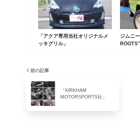
「アクア専用当社オリジナルメ
ジムニー X
ッキグリル」
ROOT
前の記事
「KIRKHAM
MOTORSPORTS社」