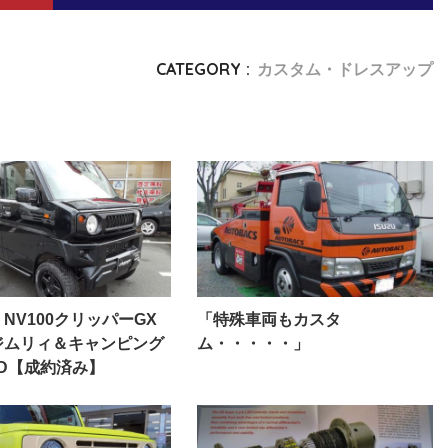
CATEGORY :
カスタム・ドレスアップ
 NV100クリッパーGX
「特殊車両もカスタ
ジムリィ＆キャンピング
ム・・・・・」
WD【成約済み】