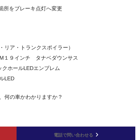
灯箇所をブレーキ点灯へ変更
・リア・トランクスポイラー）
20M１９インチ タナベダウンサス
ックホールLEDエンブレム
LED
、何の車かわかりますか？
電話で問い合わせる