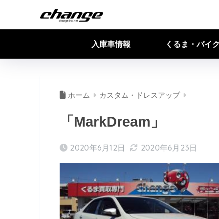
入庫車情報
くるま・バイ
ホーム
カスタム・ドレスアップ
「MarkDream」
2020年6月12日
2020年6月23日