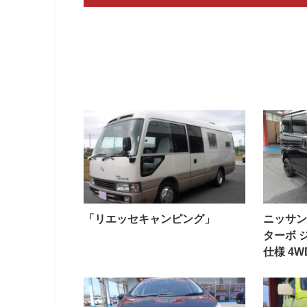
「リエッセキャンピング」
ニッサン
ターボ 
仕様 4