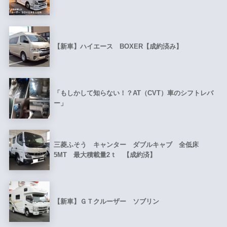
【新車】ハイエース BOXER【成約済み】
「もしかして知らない！？AT（CVT）車のシフトレバ
ー」
三菱ふそう キャンター ダブルキャブ 全低床
5MT 最大積載量2ｔ 【成約済】
【新車】ＧＴクルーザー ソブリン