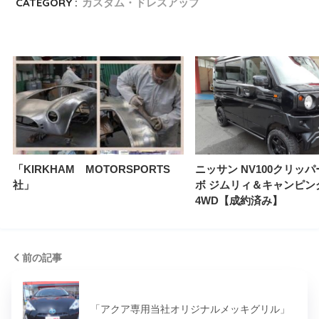
CATEGORY :
カスタム・ドレスアップ
「KIRKHAM MOTORSPORTS
ニッサン NV100クリッパ
社」
ボ ジムリィ＆キャンピン
4WD【成約済み】
前の記事
「アクア専用当社オリジナルメッキグリル」