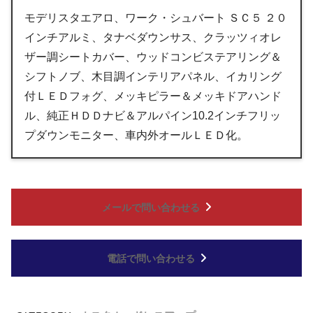
モデリスタエアロ、ワーク・シュバート ＳＣ５ ２０
インチアルミ、タナベダウンサス、クラッツィオレ
ザー調シートカバー、ウッドコンビステアリング＆
シフトノブ、木目調インテリアパネル、イカリング
付ＬＥＤフォグ、メッキピラー＆メッキドアハンド
ル、純正ＨＤＤナビ＆アルパイン10.2インチフリッ
プダウンモニター、車内外オールＬＥＤ化。
メールで問い合わせる
電話で問い合わせる