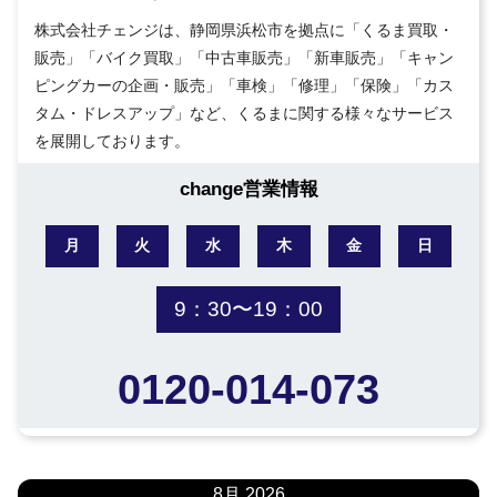
株式会社チェンジは、静岡県浜松市を拠点に「くるま買取・
販売」「バイク買取」「中古車販売」「新車販売」「キャン
ピングカーの企画・販売」「車検」「修理」「保険」「カス
タム・ドレスアップ」など、くるまに関する様々なサービス
を展開しております。
change営業情報
月
火
水
木
金
日
9：30〜19：00
0120-014-073
8月 2026