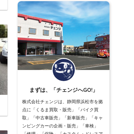
まずは、「チェンジへGO!」
株式会社チェンジは、静岡県浜松市を拠
点に「くるま買取・販売」「バイク買
取」「中古車販売」「新車販売」「キャ
ンピングカーの企画・販売」「車検」
「修理」「保険」「カスタム・ドレスア