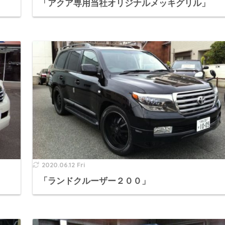
「アクア専用当社オリジナルメッキグリル」
2020.06.12 Fri
「ランドクルーザー２００」