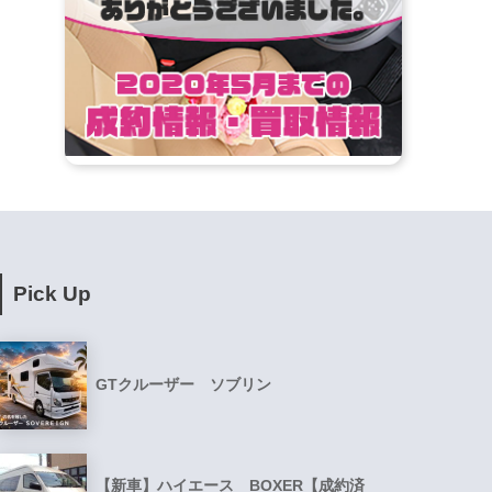
Pick Up
GTクルーザー ソブリン
【新車】ハイエース BOXER【成約済