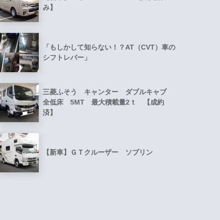
み】
「もしかして知らない！？AT（CVT）車の
シフトレバー」
三菱ふそう キャンター ダブルキャブ
全低床 5MT 最大積載量2ｔ 【成約
済】
【新車】ＧＴクルーザー ソブリン