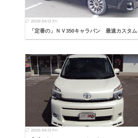
2020.06.12 Fri
「定番の」ＮＶ350キャラバン 最速カスタム
2020.06.12 Fri