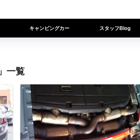
キャンピングカー
スタッフBlog
」一覧