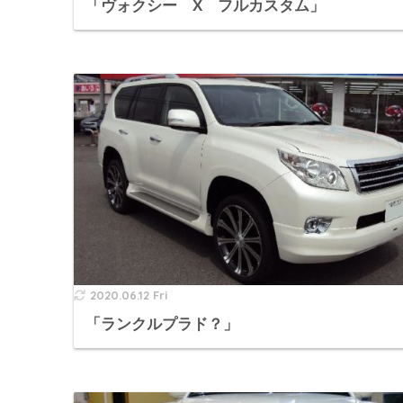
「ヴォクシー X フルカスタム」
2020.06.12 Fri
「ランクルプラド？」