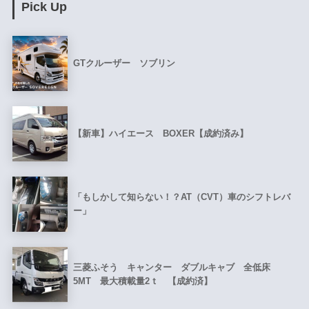
Pick Up
GTクルーザー ソブリン
【新車】ハイエース BOXER【成約済み】
「もしかして知らない！？AT（CVT）車のシフトレバ
ー」
三菱ふそう キャンター ダブルキャブ 全低床
5MT 最大積載量2ｔ 【成約済】