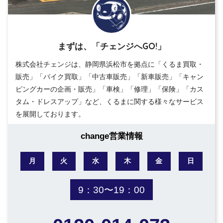
まずは、「チェンジへGO!」
株式会社チェンジは、静岡県浜松市を拠点に「くるま買取・
販売」「バイク買取」「中古車販売」「新車販売」「キャン
ピングカーの企画・販売」「車検」「修理」「保険」「カス
タム・ドレスアップ」など、くるまに関する様々なサービス
を展開しております。
change営業情報
月
火
水
木
金
日
9：30〜19：00