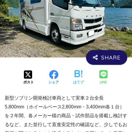
LINE
ポスト
シェア
はてブ
新型ソブリン開発検討車両として実車２台全長
5,800mm（ホイールベース2,800mm・3,400mm各１台）
を２年間、各メーカー様の商品・試作部品を搭載し検討す
るなど、また並行して直進安定性の確認など、少しでもお