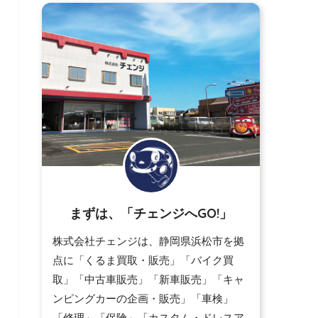
まずは、「チェンジへGO!」
株式会社チェンジは、静岡県浜松市を拠
点に「くるま買取・販売」「バイク買
取」「中古車販売」「新車販売」「キャ
ンピングカーの企画・販売」「車検」
「修理」「保険」「カスタム・ドレスア