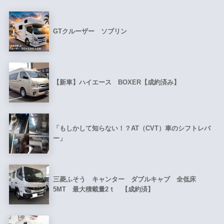
GTクルーザー ソブリン
【新車】ハイエース BOXER【成約済み】
「もしかして知らない！？AT（CVT）車のシフトレバ
ー」
三菱ふそう キャンター ダブルキャブ 全低床
5MT 最大積載量2ｔ 【成約済】