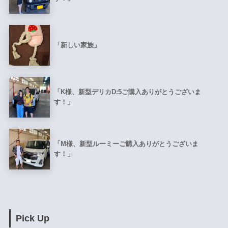
「新しい家族」
「K様、新型デリカD:5ご購入ありがとうございま
す！」
「M様、新型ルーミーご購入ありがとうございま
す！」
Pick Up