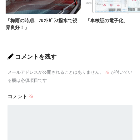
「梅雨の時期、ﾌﾛﾝﾄｶﾞﾗｽ撥水で視
「車検証の電子化」
界良好！」
コメントを残す
メールアドレスが公開されることはありません。
※
が付いてい
る欄は必須項目です
コメント
※