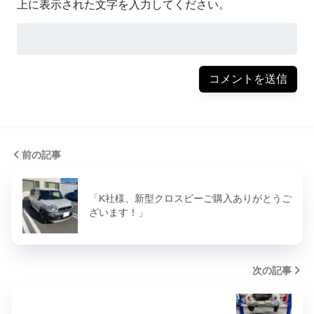
上に表示された文字を入力してください。
前の記事
「K社様、新型クロスビーご購入ありがとうご
ざいます！」
次の記事