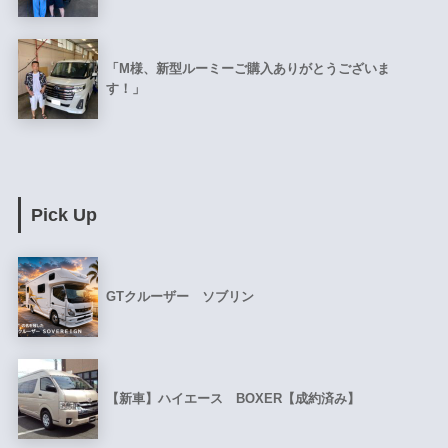
「M様、新型ルーミーご購入ありがとうございま
す！」
Pick Up
GTクルーザー ソブリン
【新車】ハイエース BOXER【成約済み】