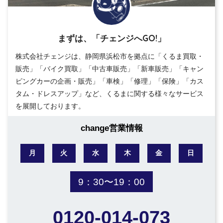
まずは、「チェンジへGO!」
株式会社チェンジは、静岡県浜松市を拠点に「くるま買取・
販売」「バイク買取」「中古車販売」「新車販売」「キャン
ピングカーの企画・販売」「車検」「修理」「保険」「カス
タム・ドレスアップ」など、くるまに関する様々なサービス
を展開しております。
change営業情報
月
火
水
木
金
日
9：30〜19：00
0120-014-073