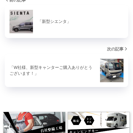
前の記事
「新型シエンタ」
次の記事
「W社様、新型キャンターご購入ありがとう
ございます！」