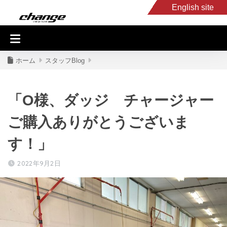
English site
入庫車情報
くるま・バイク買取
キャンピングカー
スタッフB
ホーム
スタッフBlog
「O様、ダッジ チャージャー
ご購入ありがとうございま
す！」
2022年9月2日