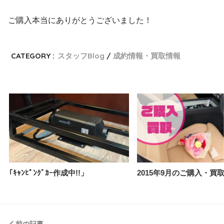
ご購入本当にありがとうございました！
CATEGORY :
スタッフBlog
成約情報・買取情報
｢ｷｬﾝﾋﾟﾝｸﾞｶｰ作成中!!」
2015年9月のご購入・買