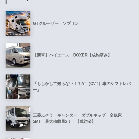
GTクルーザー ソブリン
【新車】ハイエース BOXER【成約済み】
「もしかして知らない！？AT（CVT）車のシフトレバ
ー」
三菱ふそう キャンター ダブルキャブ 全低床
5MT 最大積載量2ｔ 【成約済】