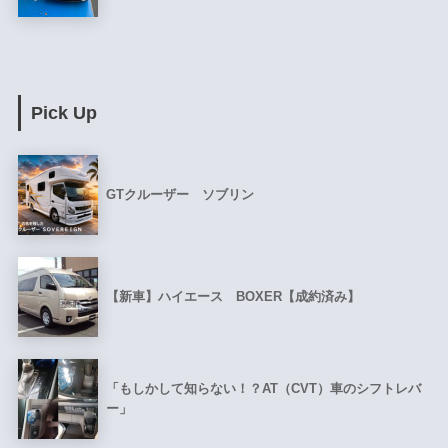
Pick Up
GTクルーザー ソブリン
【新車】ハイエース BOXER【成約済み】
「もしかして知らない！？AT（CVT）車のシフトレバ
ー」