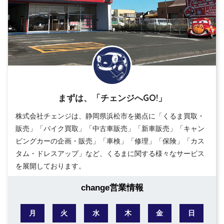
まずは、「チェンジへGO!」
株式会社チェンジは、静岡県浜松市を拠点に「くるま買取・
販売」「バイク買取」「中古車販売」「新車販売」「キャン
ピングカーの企画・販売」「車検」「修理」「保険」「カス
タム・ドレスアップ」など、くるまに関する様々なサービス
を展開しております。
change営業情報
月
火
水
木
金
日