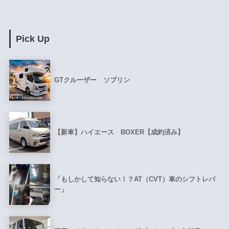
Pick Up
GTクルーザー ソブリン
【新車】ハイエース BOXER【成約済み】
「もしかして知らない！？AT（CVT）車のシフトレバ
ー」