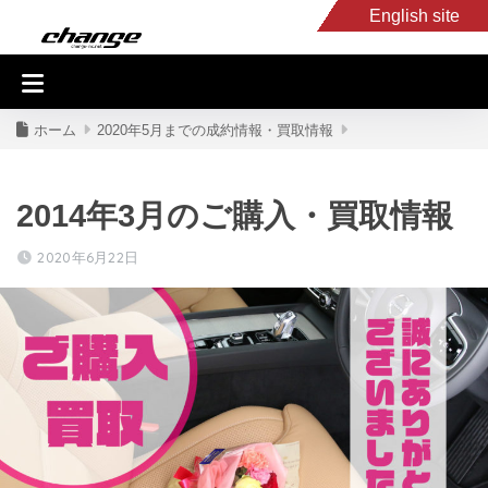
English site
入庫車情報
くるま・バイク買取
キャンピングカー
スタッフB
ホーム
2020年5月までの成約情報・買取情報
2014年3月のご購入・買取情報
2020年6月22日