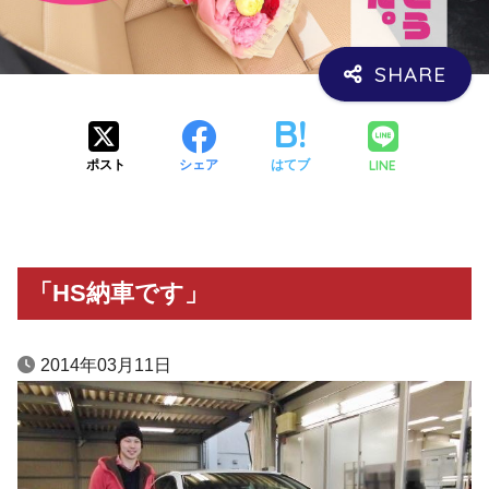
LINE
ポスト
シェア
はてブ
「HS納車です」
2014年03月11日