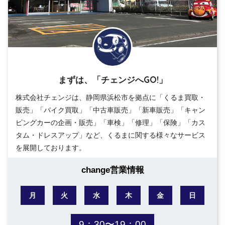
まずは、「チェンジへGO!」
株式会社チェンジは、静岡県浜松市を拠点に「くるま買取・
販売」「バイク買取」「中古車販売」「新車販売」「キャン
ピングカーの企画・販売」「車検」「修理」「保険」「カス
タム・ドレスアップ」など、くるまに関する様々なサービス
を展開しております。
change営業情報
月
火
水
木
金
日
9：30〜19：00