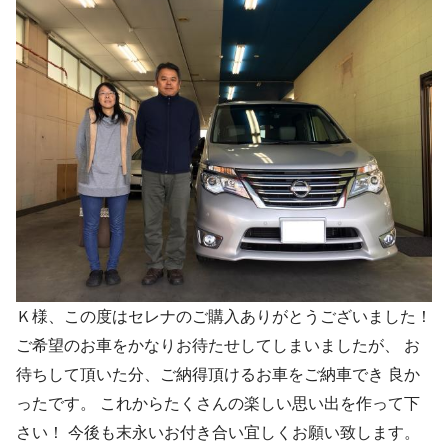
Ｋ様、この度はセレナのご購入ありがとうございました！
ご希望のお車をかなりお待たせしてしまいましたが、 お
待ちして頂いた分、ご納得頂けるお車をご納車でき 良か
ったです。 これからたくさんの楽しい思い出を作って下
さい！ 今後も末永いお付き合い宜しくお願い致します。