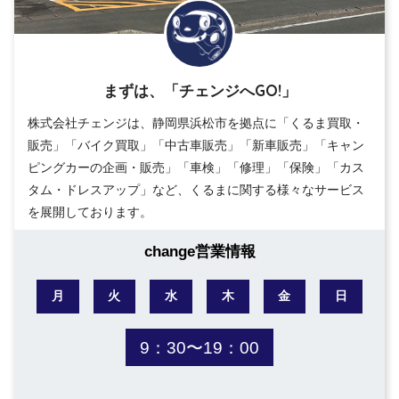
まずは、「チェンジへGO!」
株式会社チェンジは、静岡県浜松市を拠点に「くるま買取・
販売」「バイク買取」「中古車販売」「新車販売」「キャン
ピングカーの企画・販売」「車検」「修理」「保険」「カス
タム・ドレスアップ」など、くるまに関する様々なサービス
を展開しております。
change営業情報
月
火
水
木
金
日
9：30〜19：00