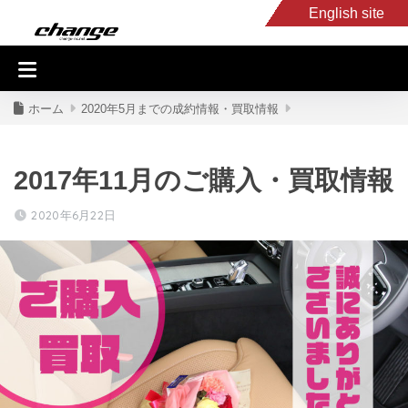
English site
入庫車情報
くるま・バイク買取
キャンピングカー
スタッフB
ホーム
2020年5月までの成約情報・買取情報
2017年11月のご購入・買取情報
2020年6月22日