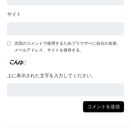
サイト
次回のコメントで使用するためブラウザーに自分の名前、
メールアドレス、サイトを保存する。
上に表示された文字を入力してください。