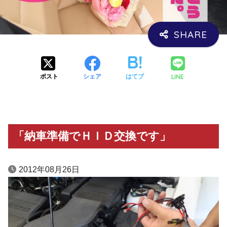
LINE
ポスト
シェア
はてブ
「納車準備でＨＩＤ交換です」
2012年08月26日