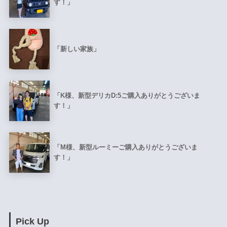
す！」
「新しい家族」
「K様、新型デリカD:5ご購入ありがとうございま
す！」
「M様、新型ルーミーご購入ありがとうございま
す！」
Pick Up