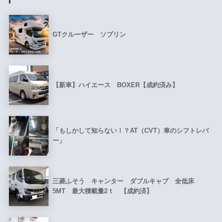
GTクルーザー ソブリン
【新車】ハイエース BOXER【成約済み】
「もしかして知らない！？AT（CVT）車のシフトレバ
ー」
三菱ふそう キャンター ダブルキャブ 全低床
5MT 最大積載量2ｔ 【成約済】