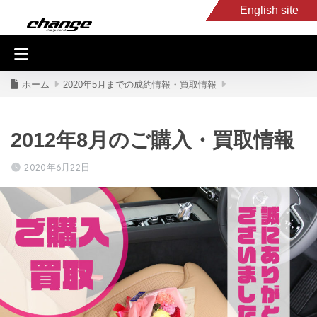
English site
入庫車情報
くるま・バイク買取
キャンピングカー
スタッフB
ホーム
2020年5月までの成約情報・買取情報
2012年8月のご購入・買取情報
2020年6月22日