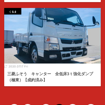
くるま
2020.07.17 Fri
三菱ふそう キャンター 全低床3ｔ強化ダンプ
（極東）【成約済み】