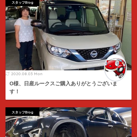
スタッフBlog
2020.08.03 Mon
O様、日産ルークスご購入ありがとうございま
す！
スタッフBlog