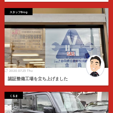
スタッフBlog
2020.07.23 Thu
認証整備工場を立ち上げました
くるま