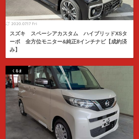
2020.07.17 Fri
スズキ スペーシアカスタム ハイブリッドXSタ
ーボ 全方位モニター&純正8インチナビ【成約済
み】
くるま