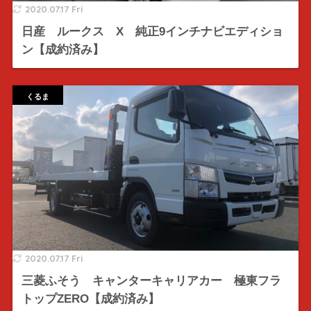
2020.07.17 Fri
日産 ルークス X 純正9インチナビエディショ
ン【成約済み】
くるま
2020.07.17 Fri
三菱ふそう キャンターキャリアカー 極東フラ
トップZERO【成約済み】