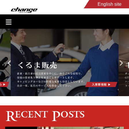
English site
入庫車情報
くるま・バイク買取
キャンピングカー
スタッフB
Recent Posts