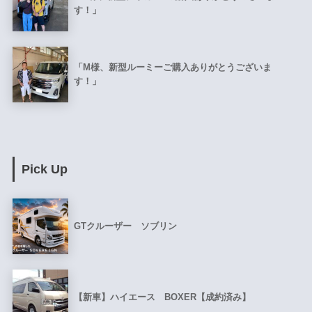
す！」
「M様、新型ルーミーご購入ありがとうございま
す！」
Pick Up
GTクルーザー ソブリン
【新車】ハイエース BOXER【成約済み】