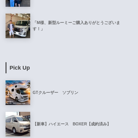
「M様、新型ルーミーご購入ありがとうございま
す！」
Pick Up
GTクルーザー ソブリン
【新車】ハイエース BOXER【成約済み】