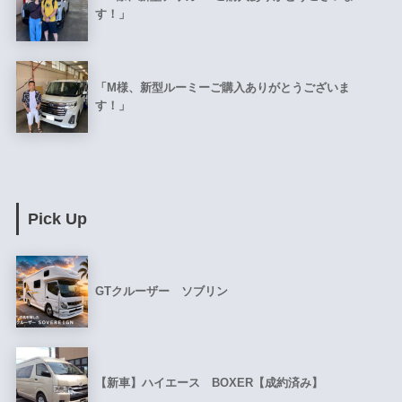
す！」
「M様、新型ルーミーご購入ありがとうございま
す！」
Pick Up
GTクルーザー ソブリン
【新車】ハイエース BOXER【成約済み】