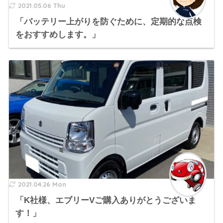
2021.05.06 Thu
「バッテリー上がりを防ぐために、定期的な点検
をおすすめします。」
2021.04.26 Mon
「K社様、エブリーVご購入ありがとうございま
す！」