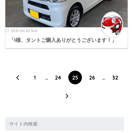
2021.04.24 Sat
「I様、タントご購入ありがとうございます！」
1
…
24
25
26
…
32