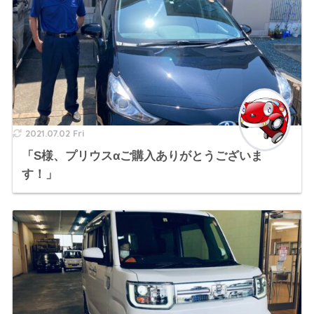
2021.07.02 Fri
「S様、プリウスαご購入ありがとうございま
す！」