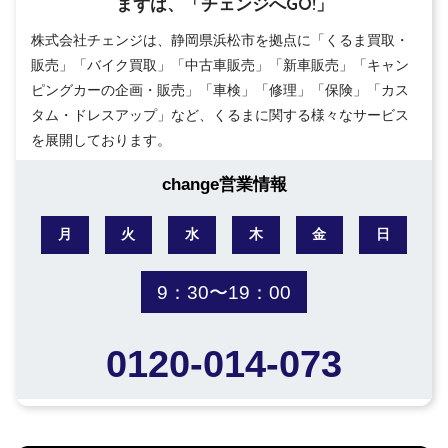
まずは、「チェンジへGO!」
株式会社チェンジは、静岡県浜松市を拠点に「くるま買取・
販売」「バイク買取」「中古車販売」「新車販売」「キャン
ピングカーの企画・販売」「車検」「修理」「保険」「カス
タム・ドレスアップ」など、くるまに関する様々なサービス
を展開しております。
change営業情報
月
火
水
木
金
日
9：30〜19：00
0120-014-073