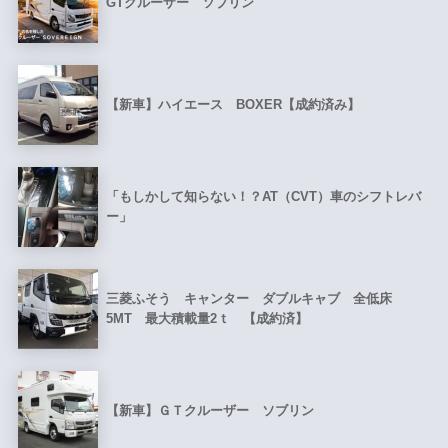
GTクルーザー ソブリン
【新車】ハイエース BOXER【成約済み】
「もしかして知らない！？AT（CVT）車のシフトレバ
ー」
三菱ふそう キャンター ダブルキャブ 全低床
5MT 最大積載量2ｔ 【成約済】
【新車】ＧＴクルーザー ソブリン