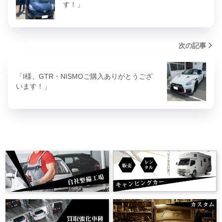
す！」
次の記事
「I様、GTR・NISMOご購入ありがとうござ
います！」