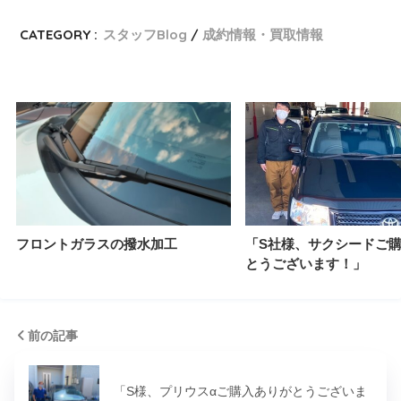
CATEGORY :
スタッフBlog
成約情報・買取情報
フロントガラスの撥水加工
「S社様、サクシードご
とうございます！」
前の記事
「S様、プリウスαご購入ありがとうございま