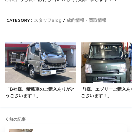
CATEGORY :
スタッフBlog
成約情報・買取情報
「B社様、積載車のご購入ありがと
「I様、エブリーご購入あ
うございます！」
ございます！」
前の記事