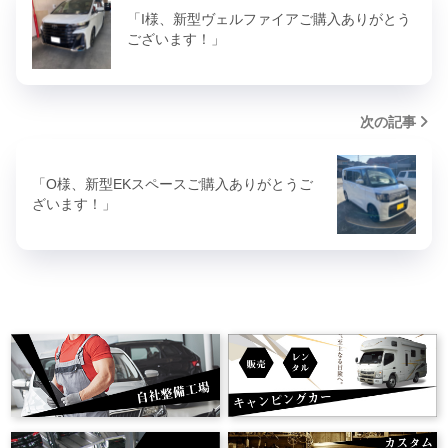
「I様、新型ヴェルファイアご購入ありがとう
ございます！」
次の記事
「O様、新型EKスペースご購入ありがとうご
ざいます！」