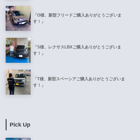
「O様、新型フリードご購入ありがとうございま
す！」
「S様、レクサスLBXご購入ありがとうございま
す！」
「T様、新型スペーシアご購入ありがとうございま
す！」
Pick Up