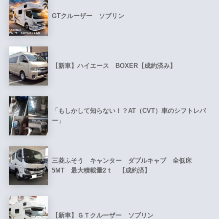
GTクルーザー ソブリン
【新車】ハイエース BOXER【成約済み】
「もしかして知らない！？AT（CVT）車のシフトレバ
ー」
三菱ふそう キャンター ダブルキャブ 全低床
5MT 最大積載量2ｔ 【成約済】
【新車】ＧＴクルーザー ソブリン