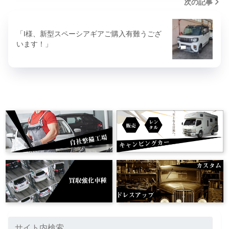
次の記事
「I様、新型スペーシアギアご購入有難うござ
います！」