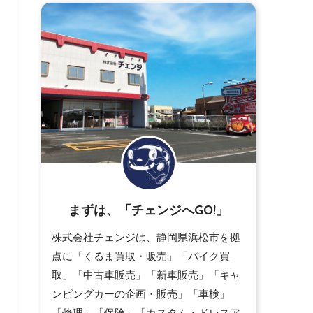
まずは、「チェンジへGO!」
株式会社チェンジは、静岡県浜松市を拠
点に「くるま買取・販売」「バイク買
取」「中古車販売」「新車販売」「キャ
ンピングカーの企画・販売」「車検」
「修理」「保険」「カスタム・ドレスア