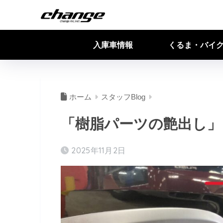
入庫車情報
くるま・バイ
ホーム
スタッフBlog
「樹脂パーツの艶出し」
2025年11月2日