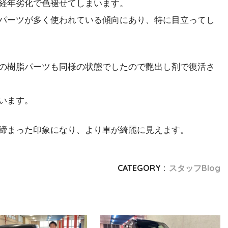
経年劣化で色褪せてしまいます。
脂パーツが多く使われている傾向にあり、特に目立ってし
の樹脂パーツも同様の状態でしたので艶出し剤で復活さ
います。
締まった印象になり、より車が綺麗に見えます。
CATEGORY :
スタッフBlog