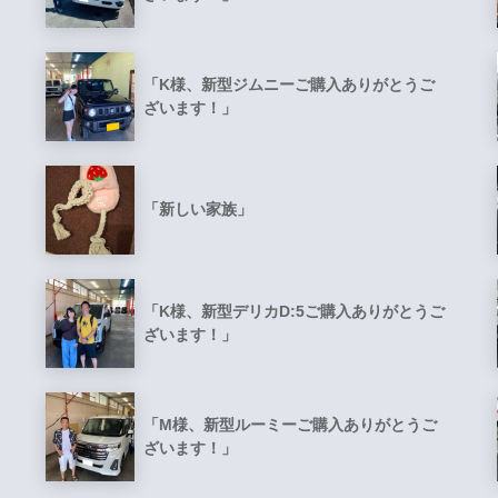
「K様、新型ジムニーご購入ありがとうご
ざいます！」
「新しい家族」
「K様、新型デリカD:5ご購入ありがとうご
ざいます！」
「M様、新型ルーミーご購入ありがとうご
ざいます！」