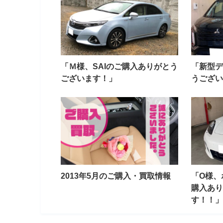
「Ｍ様、SAIのご購入ありがとう
「新型デ
ございます！」
うござい
2013年5月のご購入・買取情報
「O様、
購入あり
す！！」