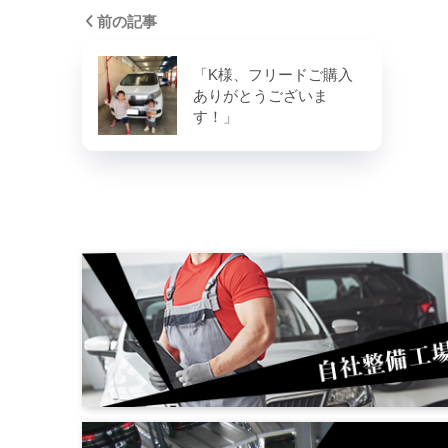
前の記事
「K様、フリードご購入
ありがとうございま
す！」