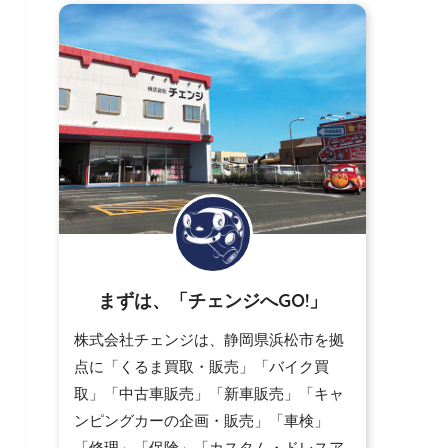
まずは、「チェンジへGO!」
株式会社チェンジは、静岡県浜松市を拠
点に「くるま買取・販売」「バイク買
取」「中古車販売」「新車販売」「キャ
ンピングカーの企画・販売」「車検」
「修理」「保険」「カスタム・ドレスア