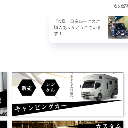
次の記
「N様、日産ルークスご
購入ありがとうございま
す！」