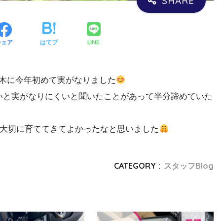
LINE
シェア
はてブ
木に今年初めて実がなりました
いと実がなりにくいと聞いたことがあって半分諦めていた
大切に育ててきてよかったなと思いました
CATEGORY :
スタッフBlog