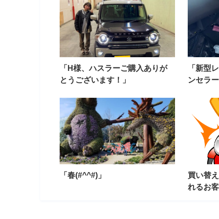
「H様、ハスラーご購入ありが
「新型レ
とうございます！」
ンセラー
「春(#^^#)」
買い替え
れるお客