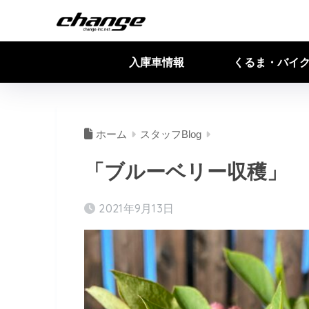
入庫車情報
くるま・バイ
ホーム
スタッフBlog
「ブルーベリー収穫」
2021年9月13日