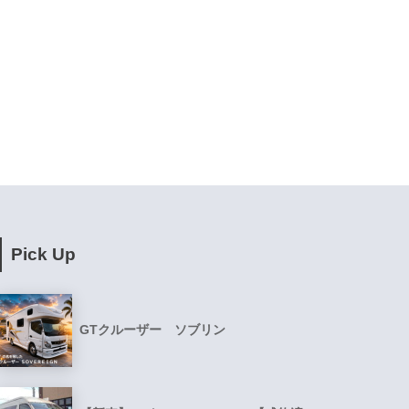
Pick Up
GTクルーザー ソブリン