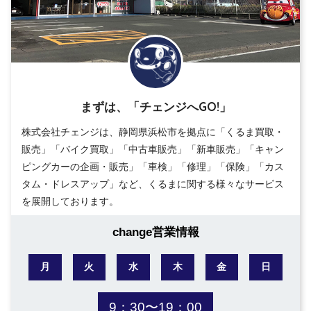
まずは、「チェンジへGO!」
株式会社チェンジは、静岡県浜松市を拠点に「くるま買取・
販売」「バイク買取」「中古車販売」「新車販売」「キャン
ピングカーの企画・販売」「車検」「修理」「保険」「カス
タム・ドレスアップ」など、くるまに関する様々なサービス
を展開しております。
change営業情報
月
火
水
木
金
日
9：30〜19：00