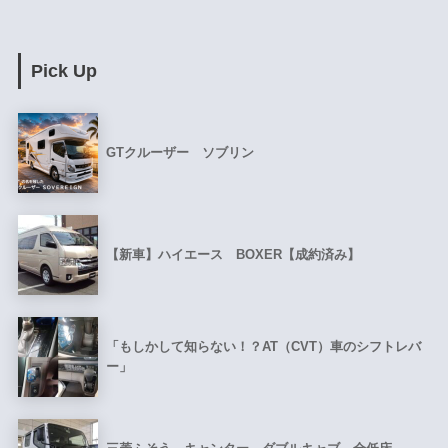
Pick Up
GTクルーザー ソブリン
【新車】ハイエース BOXER【成約済み】
「もしかして知らない！？AT（CVT）車のシフトレバ
ー」