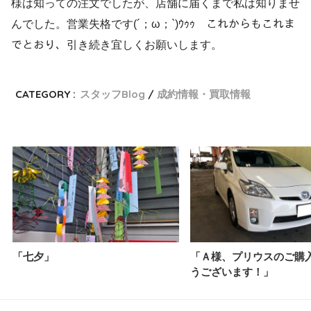
様は知っての注文でしたが、店舗に届くまで私は知りませ
んでした。営業失格です(´；ω；`)ｳｩｩ これからもこれま
でとおり、引き続き宜しくお願いします。
CATEGORY :
スタッフBlog
成約情報・買取情報
「七夕」
「Ａ様、プリウスのご購
うございます！」