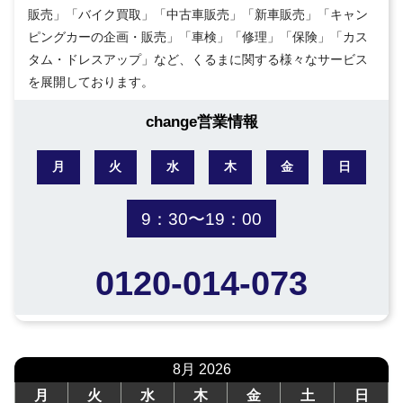
販売」「バイク買取」「中古車販売」「新車販売」「キャン
ピングカーの企画・販売」「車検」「修理」「保険」「カス
タム・ドレスアップ」など、くるまに関する様々なサービス
を展開しております。
change営業情報
月
火
水
木
金
日
9：30〜19：00
0120-014-073
8月 2026
月
火
水
木
金
土
日