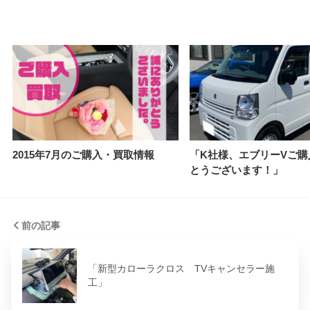
2015年7月のご購入・買取情報
「K社様、エブリーVご購
とうございます！」
前の記事
「新型カローラクロス TVキャンセラー施
工」