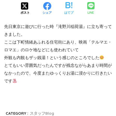
LINE
ポスト
シェア
はてブ
先日東京に遊びに行った時『滝野川稲荷湯』に立ち寄って
きました。
ここは下町情緒あふれる住宅街にあり、映画「テルマエ・
ロマエ」のロケ地などにも使われていて
外観も内観もザッ銭湯！という感じのところでした
とてもいい雰囲気だったんですが残念ながらあまり時間が
なかったので、今度またゆっくりお湯に浸かりに行きたい
です
CATEGORY :
スタッフBlog