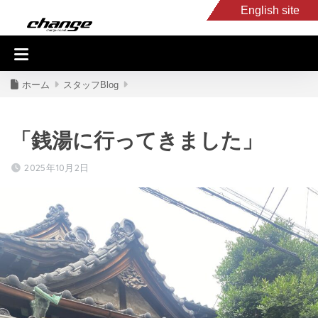
English site
入庫車情報
くるま・バイク買取
キャンピングカー
スタッフB
ホーム
スタッフBlog
「銭湯に行ってきました」
2025年10月2日