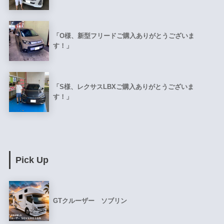
「O様、新型フリードご購入ありがとうございま
す！」
「S様、レクサスLBXご購入ありがとうございま
す！」
Pick Up
GTクルーザー ソブリン