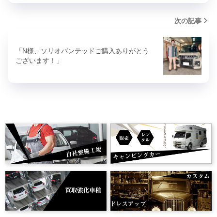
次の記事
「N様、ソリオバンテッドご購入ありがとう
ございます！」