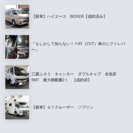
【新車】ハイエース BOXER【成約済み】
「もしかして知らない！？AT（CVT）車のシフトレバ
ー」
三菱ふそう キャンター ダブルキャブ 全低床
5MT 最大積載量2ｔ 【成約済】
【新車】ＧＴクルーザー ソブリン