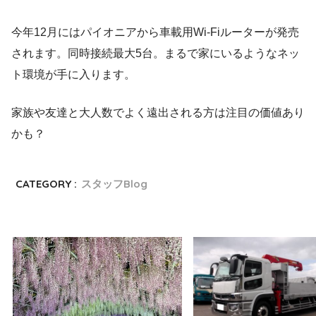
今年12月にはパイオニアから車載用Wi-Fiルーターが発売
されます。同時接続最大5台。まるで家にいるようなネッ
ト環境が手に入ります。
家族や友達と大人数でよく遠出される方は注目の価値あり
かも？
CATEGORY :
スタッフBlog