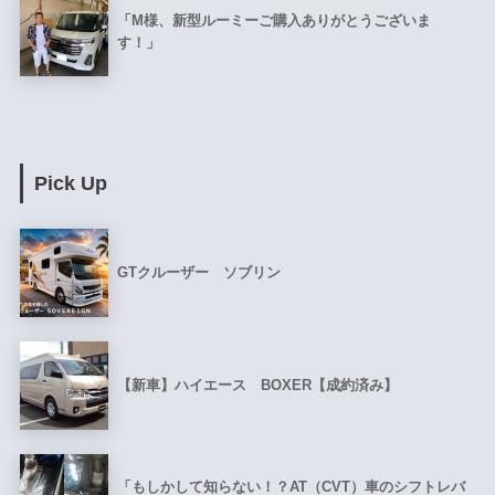
「M様、新型ルーミーご購入ありがとうございま
す！」
Pick Up
GTクルーザー ソブリン
【新車】ハイエース BOXER【成約済み】
「もしかして知らない！？AT（CVT）車のシフトレバ