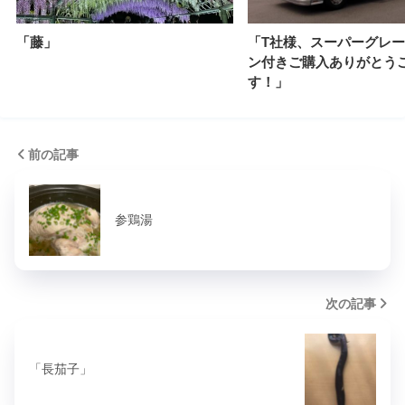
「藤」
「T社様、スーパーグレ
ン付きご購入ありがとう
す！」
前の記事
参鶏湯
次の記事
「長茄子」