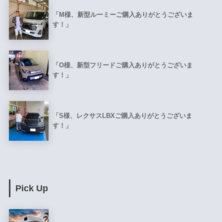
「M様、新型ルーミーご購入ありがとうございま
す！」
「O様、新型フリードご購入ありがとうございま
す！」
「S様、レクサスLBXご購入ありがとうございま
す！」
Pick Up