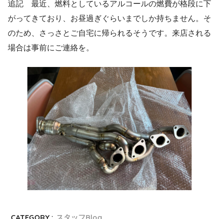
追記 最近、燃料としているアルコールの燃費が格段に下
がってきており、お昼過ぎぐらいまでしか持ちません。そ
のため、さっさとご自宅に帰られるそうです。来店される
場合は事前にご連絡を。
CATEGORY :
スタッフBlog