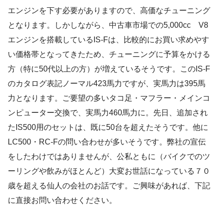
エンジンを下す必要がありますので、高価なチューニング
となります。しかしながら、中古車市場での5,000cc V8
エンジンを搭載しているIS-Fは、比較的にお買い求めやす
い価格帯となってきたため、チューニングに予算をかける
方（特に50代以上の方）が増えているそうです。このIS-F
のカタログ表記ノーマル423馬力ですが、実馬力は395馬
力となります。ご要望の多いタコ足・マフラー・メインコ
ンピューター交換で、実馬力460馬力に。先日、追加され
たIS500用のセットは、既に50台を超えたそうです。他に
LC500・RC-Fの問い合わせが多いそうです。弊社の宣伝
をしたわけではありませんが、公私ともに（バイクでのツ
ーリングや飲みがほとんど）大変お世話になっている７０
歳を超える仙人の会社のお話です。ご興味があれば、下記
に直接お問い合わせください。