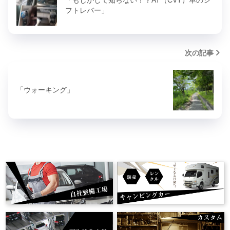
「もしかして知らない！？AT（CVT）車のシ
フトレバー」
次の記事
「ウォーキング」