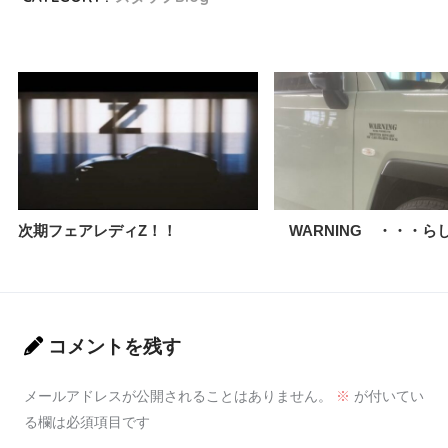
次期フェアレディZ！！
WARNING ・・・ら
コメントを残す
メールアドレスが公開されることはありません。
※
が付いてい
る欄は必須項目です