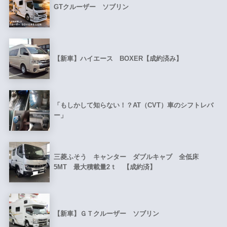
GTクルーザー ソブリン
【新車】ハイエース BOXER【成約済み】
「もしかして知らない！？AT（CVT）車のシフトレバ
ー」
三菱ふそう キャンター ダブルキャブ 全低床
5MT 最大積載量2ｔ 【成約済】
【新車】ＧＴクルーザー ソブリン