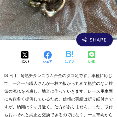
LINE
ポスト
シェア
はてブ
IS-F用 耐熱チタンニウム合金のタコ足です。車種に応じ
て、一台一台職人さんが一枚の板から丸めて抵抗のない排
気の流れを考慮し、地道に作っていきます。レース用車両
にも数多く提供しているため、信頼の実績は折り紙付きで
すが、納期は２ヶ月近く。仕方がありません。また、取付
もおいそれと純正と交換できるのではなく、一旦車両から