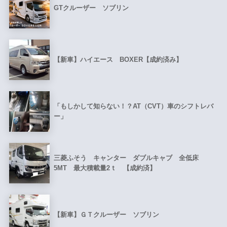
GTクルーザー ソブリン
【新車】ハイエース BOXER【成約済み】
「もしかして知らない！？AT（CVT）車のシフトレバ
ー」
三菱ふそう キャンター ダブルキャブ 全低床
5MT 最大積載量2ｔ 【成約済】
【新車】ＧＴクルーザー ソブリン