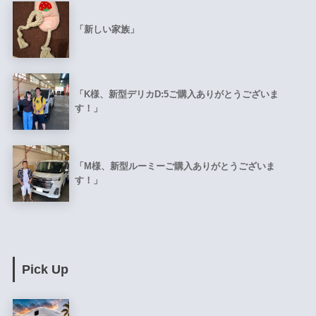
「新しい家族」
「K様、新型デリカD:5ご購入ありがとうございま
す！」
「M様、新型ルーミーご購入ありがとうございま
す！」
Pick Up