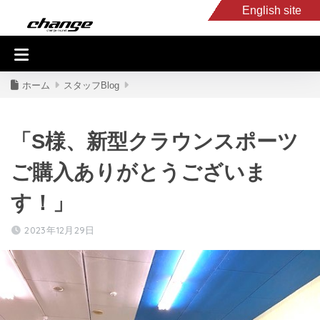
English site
入庫車情報
くるま・バイク買取
キャンピングカー
スタッフB
ホーム
スタッフBlog
「S様、新型クラウンスポーツ
ご購入ありがとうございま
す！」
2023年12月29日