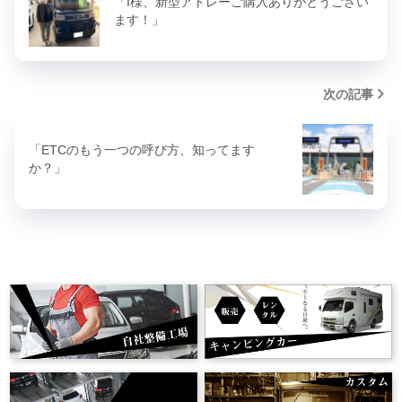
「I様、新型アトレーご購入ありがとうござい
ます！」
次の記事
「ETCのもう一つの呼び方、知ってます
か？」