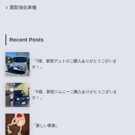
買取強化車種
Recent Posts
「T様、新型デュトロご購入ありがとうございま
す！」
「K様、新型ジムニーご購入ありがとうございま
す！」
「新しい家族」