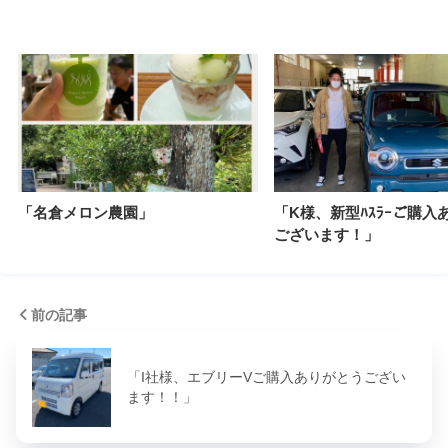
「名倉メロン農園」
「K様、新型ﾊｽﾗｰご購入
ございます！」
前の記事
「I社様、エブリーVご購入ありがとうござい
ます！！」