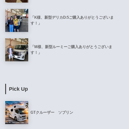
「K様、新型デリカD:5ご購入ありがとうございま
す！」
「M様、新型ルーミーご購入ありがとうございま
す！」
Pick Up
GTクルーザー ソブリン