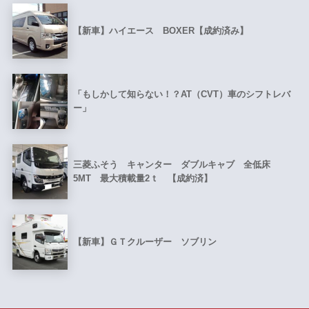
【新車】ハイエース BOXER【成約済み】
「もしかして知らない！？AT（CVT）車のシフトレバ
ー」
三菱ふそう キャンター ダブルキャブ 全低床
5MT 最大積載量2ｔ 【成約済】
【新車】ＧＴクルーザー ソブリン