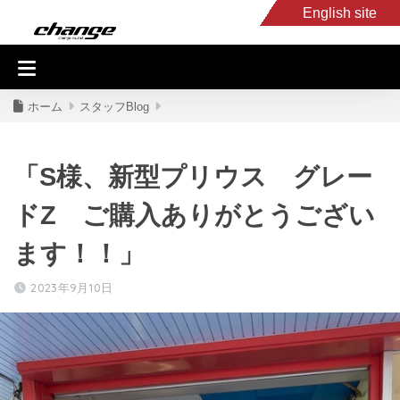
English site
入庫車情報
くるま・バイク買取
キャンピングカー
スタッフB
ホーム
スタッフBlog
「S様、新型プリウス グレー
ドZ ご購入ありがとうござい
ます！！」
2023年9月10日