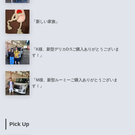
「新しい家族」
「K様、新型デリカD:5ご購入ありがとうございま
す！」
「M様、新型ルーミーご購入ありがとうございま
す！」
Pick Up