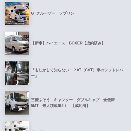
GTクルーザー ソブリン
【新車】ハイエース BOXER【成約済み】
「もしかして知らない！？AT（CVT）車のシフトレバ
ー」
三菱ふそう キャンター ダブルキャブ 全低床
5MT 最大積載量2ｔ 【成約済】