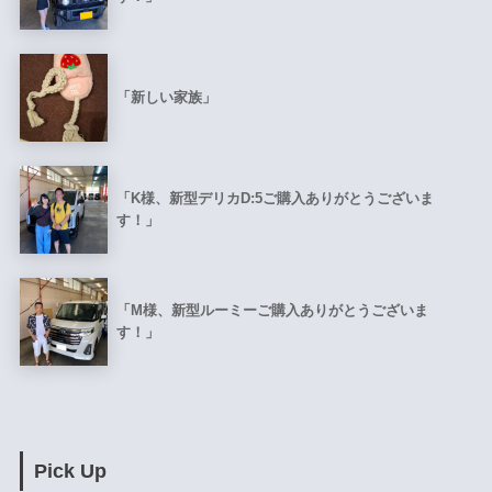
「新しい家族」
「K様、新型デリカD:5ご購入ありがとうございま
す！」
「M様、新型ルーミーご購入ありがとうございま
す！」
Pick Up