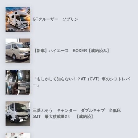
GTクルーザー ソブリン
【新車】ハイエース BOXER【成約済み】
「もしかして知らない！？AT（CVT）車のシフトレバ
ー」
三菱ふそう キャンター ダブルキャブ 全低床
5MT 最大積載量2ｔ 【成約済】