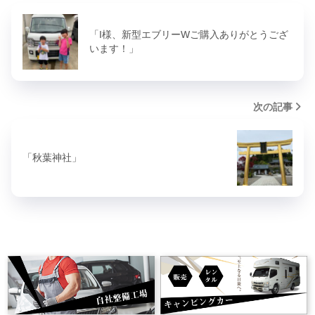
「I様、新型エブリーWご購入ありがとうござ
います！」
次の記事
「秋葉神社」