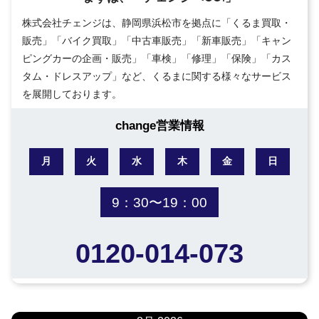
株式会社チェンジは、静岡県浜松市を拠点に「くるま買取・
販売」「バイク買取」「中古車販売」「新車販売」「キャン
ピングカーの企画・販売」「車検」「修理」「保険」「カス
タム・ドレスアップ」など、くるまに関する様々なサービス
を展開しております。
change営業情報
月
火
水
木
金
日
9：30〜19：00
0120-014-073