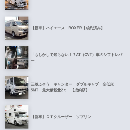
【新車】ハイエース BOXER【成約済み】
「もしかして知らない！？AT（CVT）車のシフトレバ
ー」
三菱ふそう キャンター ダブルキャブ 全低床
5MT 最大積載量2ｔ 【成約済】
【新車】ＧＴクルーザー ソブリン