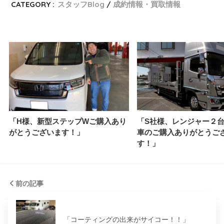
CATEGORY :
スタッフBlog
成約情報・買取情報
「H様、新型ステップWご購入あり
「S社様、レンジャー２
がとうございます！」
車のご購入ありがとうご
す！」
前の記事
「コーティングの出来がサイコー！！」