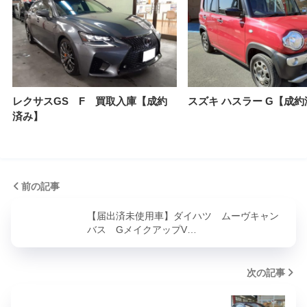
レクサスGS F 買取入庫【成約
スズキ ハスラー G【成
済み】
前の記事
【届出済未使用車】ダイハツ ムーヴキャン
バス GメイクアップV…
次の記事