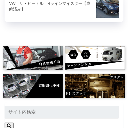
VW ザ・ビートル Rラインマイスター【成
約済み】