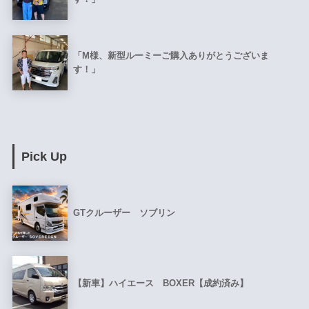
「M様、新型ルーミーご購入ありがとうございま
す！」
Pick Up
GTクルーザー ソブリン
【新車】ハイエース BOXER【成約済み】