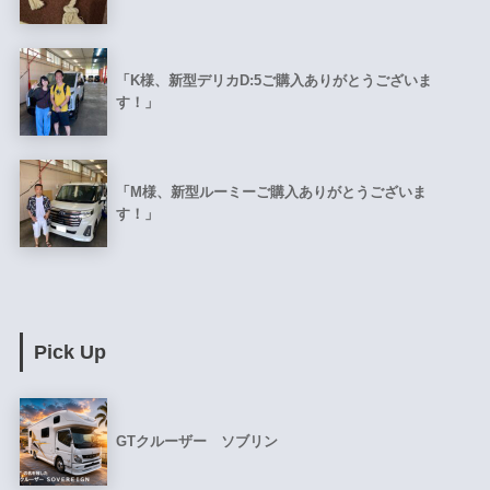
「K様、新型デリカD:5ご購入ありがとうございま
す！」
「M様、新型ルーミーご購入ありがとうございま
す！」
Pick Up
GTクルーザー ソブリン