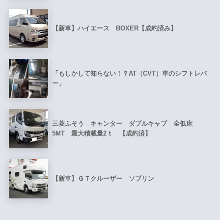
【新車】ハイエース BOXER【成約済み】
「もしかして知らない！？AT（CVT）車のシフトレバ
ー」
三菱ふそう キャンター ダブルキャブ 全低床
5MT 最大積載量2ｔ 【成約済】
【新車】ＧＴクルーザー ソブリン