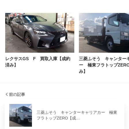
レクサスGS F 買取入庫【成約
三菱ふそう キャンター
済み】
ー 極東フラトップZER
み】
前の記事
三菱ふそう キャンターキャリアカー 極東
フラトップZERO【成…