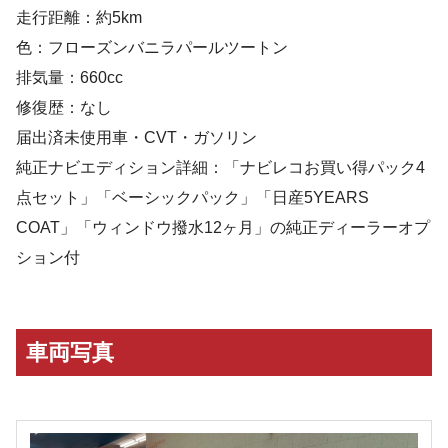
走行距離：約5km
色：フローズンバニラパールツートン
排気量：660cc
修復歴：なし
届出済未使用車・CVT・ガソリン
純正ナビエディション詳細：「ナビレコお買い得パック4
点セット」「ベーシックパック」「日産5YEARS
COAT」「ウィンドウ撥水12ヶ月」の純正ディーラーオプ
ション付
車両写真