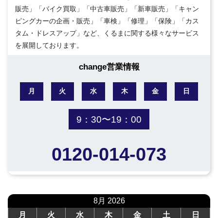
販売」「バイク買取」「中古車販売」「新車販売」「キャン
ピングカーの企画・販売」「車検」「修理」「保険」「カス
タム・ドレスアップ」など、くるまに関する様々なサービス
を展開しております。
change営業情報
月
火
水
木
金
日
9：30〜19：00
0120-014-073
8月 2026
月
火
水
木
金
土
日