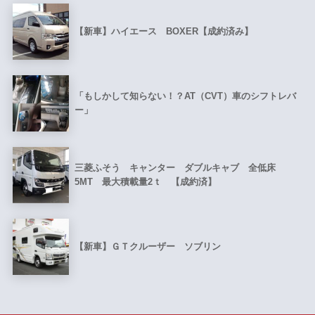
【新車】ハイエース BOXER【成約済み】
「もしかして知らない！？AT（CVT）車のシフトレバ
ー」
三菱ふそう キャンター ダブルキャブ 全低床
5MT 最大積載量2ｔ 【成約済】
【新車】ＧＴクルーザー ソブリン