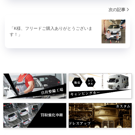
次の記事
「K様、フリードご購入ありがとうございま
す！」