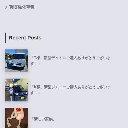
買取強化車種
Recent Posts
「T様、新型デュトロご購入ありがとうございま
す！」
「K様、新型ジムニーご購入ありがとうございま
す！」
「新しい家族」