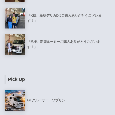
「K様、新型デリカD:5ご購入ありがとうございま
す！」
「M様、新型ルーミーご購入ありがとうございま
す！」
Pick Up
GTクルーザー ソブリン